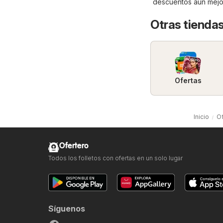
descuentos aún mejo
Otras tiendas
Ofertas
Inicio
O
Ofertero
Todos los folletos con ofertas en un solo lugar
Síguenos