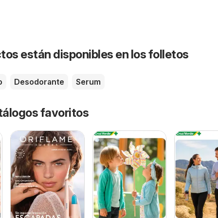
os están disponibles en los folletos
o
Desodorante
Serum
tálogos favoritos