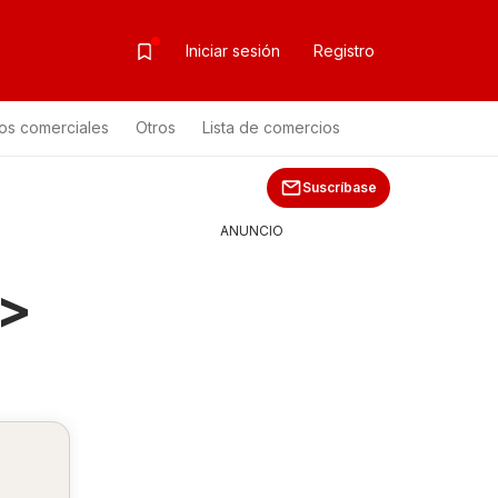
Iniciar sesión
Registro
os comerciales
Otros
Lista de comercios
 de productos
Suscríbase
ANUNCIO
>>