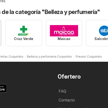
res.
 de la categoría "Belleza y perfumería"
Cruz Verde
Maicao
Salcob
fertas Coquimbo
Belleza y perfumería Coquimbo
Preunic Coquimbo
Ofertero
FAQ
Contacto