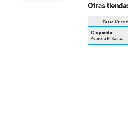
Otras tienda
Cruz Verd
Coquimbo
Avenida El Sauce