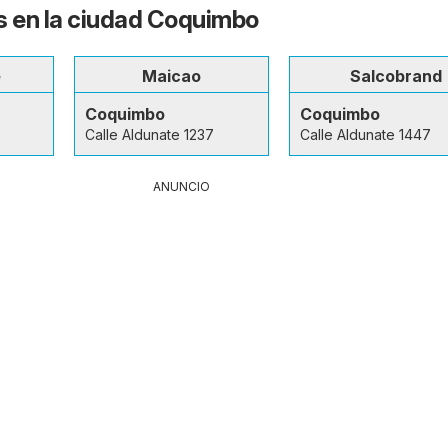
s en la ciudad Coquimbo
e
Maicao
Salcobrand
Coquimbo
Coquimbo
Calle Aldunate 1237
Calle Aldunate 1447
ANUNCIO