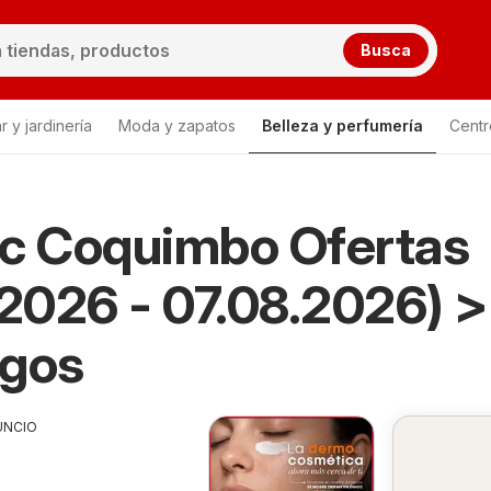
Busca
 y jardinería
Moda y zapatos
Belleza y perfumería
Centr
Lista
ic Coquimbo Ofertas
.2026 - 07.08.2026) 
ogos
UNCIO