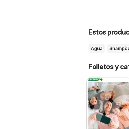
Estos product
Agua
Shampo
Folletos y ca