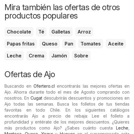
Mira también las ofertas de otros
productos populares
Chocolate
Té
Galletas
Arroz
Papas fritas
Queso
Pan
Tomates
Aceite
Leche
Crema
Jamón
Sobre
Ofertas de Ajo
Buscando en
Ofertero.cl
encontrarás las mejores ofertas en
Ajo. Ahorra durante todo el mes de Agosto comprando con
nosotros. En
Cugat
descubrirás descuentos y promociones en
Ajo todas las semanas. Busca los folletos de tus tiendas
favoritas en todo Chile. En los siguientes catálogos
encontrarás Ajo a precio de rebaja: Lee el folleto a
profundidad y entérate de los mejores descuentos. ¿Quieres
más productos como Ajo? ¿Sabes cuánto cuesta
Leche
,
Manteca
,
Queso
,
Yogur
y
Huevos
en el supermercado esta