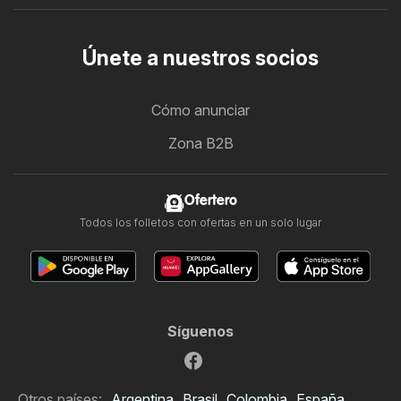
Únete a nuestros socios
Cómo anunciar
Zona B2B
Ofertero
Todos los folletos con ofertas en un solo lugar
Síguenos
Otros países:
Argentina
Brasil
Colombia
España