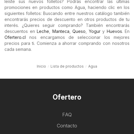
leíste sus nuevos folletos? Podrás encontrar las últimas
promociones en productos como Agua, haciendo clic en los
siguientes folletos: Buscando entre nuestros catálogo también
encontrarás precios de descuento en otros productos de tu
interés. ¿Quieres seguir comprando? También encontrarás
descuentos en
Leche
,
Manteca
,
Queso
,
Yogur
y
Huevos
. En
Ofertero.cl
nos encargamos de seleccionar los mejores
precios para ti. Comienza a ahorrar comprando con nosotros
cada semana.
Inicio
Lista de productos
Agua
Ofertero
FAQ
Contacto