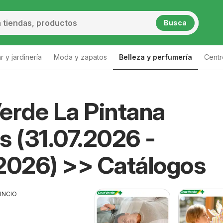
Busca
 y jardinería
Moda y zapatos
Belleza y perfumería
Centr
Lista
erde La Pintana
s (31.07.2026 -
2026) >> Catálogos
UNCIO