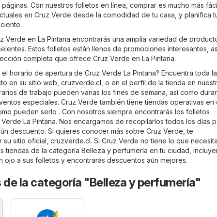
páginas. Con nuestros folletos en línea, comprar es mucho más fáci
actuales en Cruz Verde desde la comodidad de tu casa, y planifica t
ciente.
ruz Verde en La Pintana encontrarás una amplia variedad de product
elentes. Estos folletos están llenos de promociones interesantes, a
elección completa que ofrece Cruz Verde en La Pintana.
 el horario de apertura de Cruz Verde La Pintana? Encuentra toda la
to en su sitio web,
cruzverde.cl
, o en el perfil de la tienda en nuestr
arios de trabajo pueden varias los fines de semana, así como duran
ventos especiales. Cruz Verde también tiene tiendas operativas en 
omo pueden serlo . Con nosotros siempre encontrarás los folletos
 Verde La Pintana. Nos encargamos de recopilarlos todos los días 
gún descuento. Si quieres conocer más sobre Cruz Verde, te
su sitio oficial,
cruzverde.cl
. Si Cruz Verde no tiene lo que necesita
as tiendas de la categoría
Belleza y perfumería
en tu ciudad, incluy
un ojo a sus folletos y encontrarás descuentos aún mejores.
 de la categoría "Belleza y perfumería"