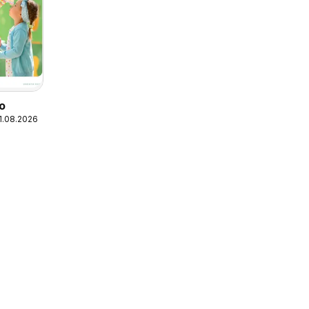
ño
31.08.2026