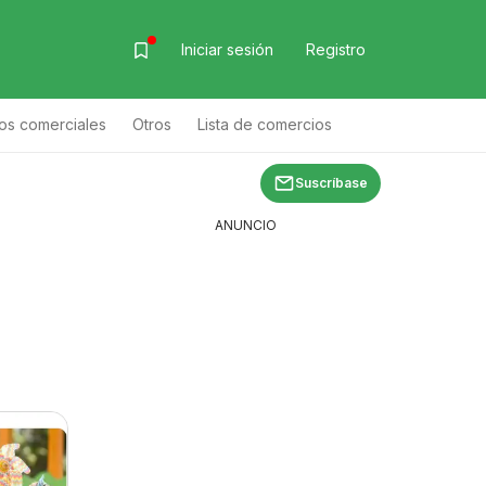
Iniciar sesión
Registro
os comerciales
Otros
Lista de comercios
 de productos
Suscríbase
ANUNCIO