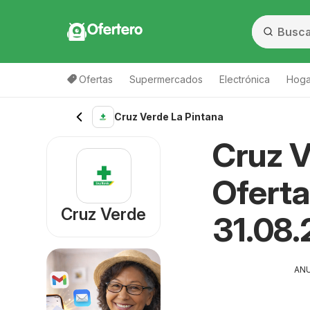
Ofertero
Ofertas
Supermercados
Electrónica
Hogar
Cruz Verde La Pintana
Cruz V
Oferta
Cruz Verde
31.08.
AN