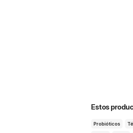
Estos product
Probióticos
T