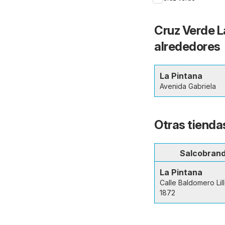
Cruz Verde La
alrededores
La Pintana
Avenida Gabriela
Otras tienda
Salcobran
La Pintana
Calle Baldomero Lil
1872