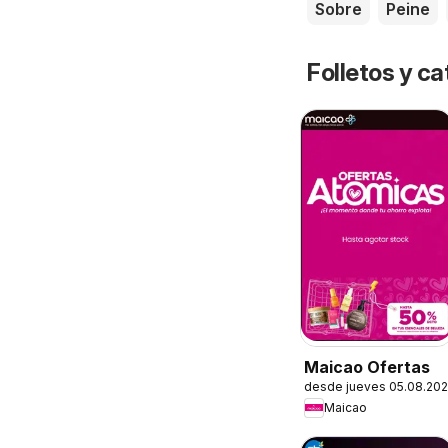
Sobre
Peine
Folletos y ca
Maicao Ofertas
desde jueves 05.08.20
Maicao