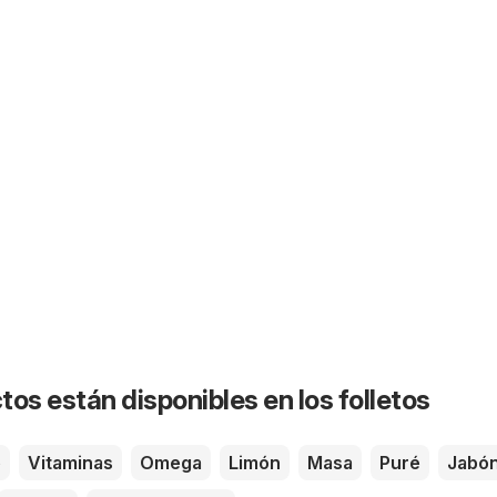
os están disponibles en los folletos
é
Vitaminas
Omega
Limón
Masa
Puré
Jabó