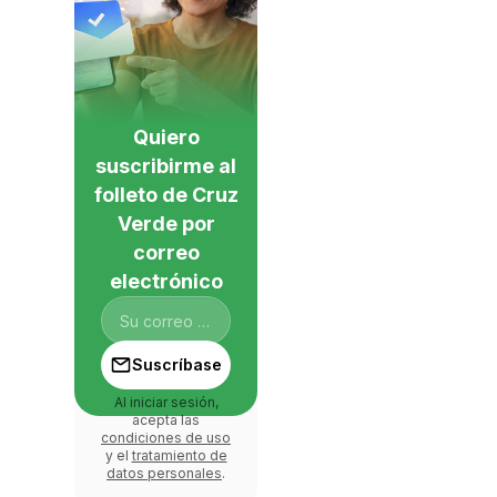
Quiero
suscribirme al
folleto de Cruz
Verde por
correo
electrónico
Suscríbase
Al iniciar sesión,
acepta las
condiciones de uso
y el
tratamiento de
datos personales
.