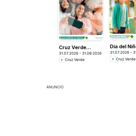
Dia del Ni
Cruz Verde
31.07.2026 - 
31.07.2026 - 31.08.2026
Descuentos
Cruz Verde
Cruz Verde
ANUNCIO