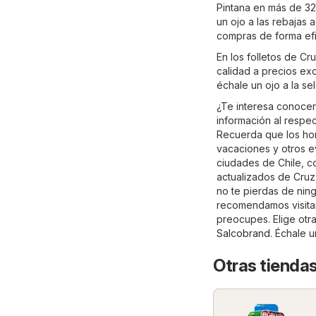
Pintana en más de 32 
un ojo a las rebajas 
compras de forma efi
En los folletos de C
calidad a precios exc
échale un ojo a la s
¿Te interesa conocer
información al respec
Recuerda que los hor
vacaciones y otros e
ciudades de Chile, c
actualizados de Cruz
no te pierdas de nin
recomendamos visitar 
preocupes. Elige otr
Salcobrand
. Échale 
Otras tiendas