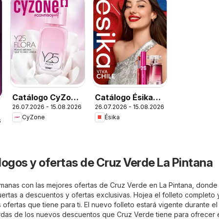
Catálogo CyZone
Catálogo Ésika
26.07.2026 - 15.08.2026
26.07.2026 - 15.08.2026
Campaña 13
Campaña 13
CyZone
Ésika
6
logos y ofertas de Cruz Verde La Pintana
semanas con las mejores ofertas de Cruz Verde en La Pintana, donde
 puertas a descuentos y ofertas exclusivas. Hojea el folleto completo 
ofertas que tiene para ti. El nuevo folleto estará vigente durante el
erdas de los nuevos descuentos que Cruz Verde tiene para ofrecer 