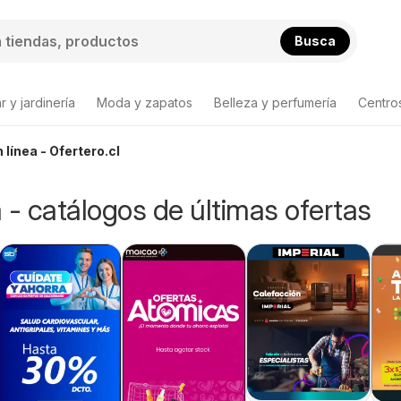
Busca
 y jardinería
Moda y zapatos
Belleza y perfumería
Centro
 línea - Ofertero.cl
 - catálogos de últimas ofertas