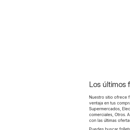
Los últimos 
Nuestro sitio ofrece
ventaja en tus compr
Supermercados
,
Elec
comerciales
,
Otros
. 
con las últimas ofert
Puedes buscar follet