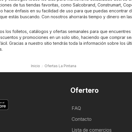
iones de tus tiendas favoritas, como
Salcobrand
,
Construmart
,
Cop
tio hace énfasis en su facilidad de uso para que puedas encontrar 
o que estás buscando. Con nosotros ahorrarás tiempo y dinero en las
os los folletos, catálogos y ofertas semanales para que encuentres 
scuentos y promociones en un solo sitio, haciendo que comprar se
il. Gracias a nuestro sitio tendrás toda la información sobre los úl
s.
Inicio
Ofertas La Pintana
Ofertero
FAQ
Contacto
Lista de comercios