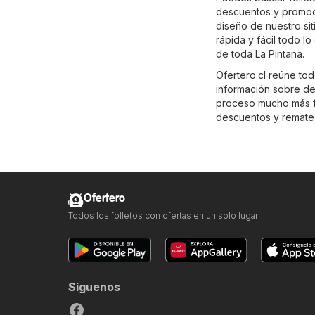
descuentos y promoc
diseño de nuestro si
rápida y fácil todo l
de toda La Pintana.
Ofertero.cl reúne tod
información sobre de
proceso mucho más fác
descuentos y remate
Ofertero
Todos los folletos con ofertas en un solo lugar
Síguenos