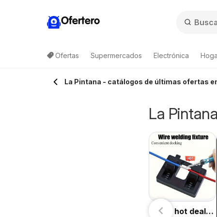
Ofertero
Ofertas
Supermercados
Electrónica
Hogar
Lista de productos
La Pintana - catálogos de últimas ofertas en
La Pintana
Temu hot deals