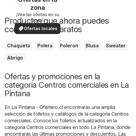
zona
¡Vea las ofertas en su
Productos que ahora puedes
zona!
comprar más baratos
Ofertas locales
Chaqueta
Polera
Poleron
Blusa
Sweater
Abrigo
Ofertas y promociones en la
categoría Centros comerciales en La
Pintana
En
La Pintana - Ofertero.cl
encontrarás una amplia
selección de folletos y catálogos de la categoría
Centros
comerciales
. Conoce los folletos actualizados en la
categoría Centros comerciales en todo La Pintana, donde
encontrarás las últimas promociones y descuentos. Las