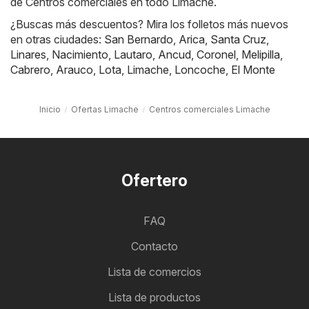
de Centros comerciales en todo Limache.
¿Buscas más descuentos? Mira los folletos más nuevos
en otras ciudades:
San Bernardo
,
Arica
,
Santa Cruz
,
Linares
,
Nacimiento
,
Lautaro
,
Ancud
,
Coronel
,
Melipilla
,
Cabrero
,
Arauco
,
Lota
,
Limache
,
Loncoche
,
El Monte
Inicio
Ofertas Limache
Centros comerciales Limache
Ofertero
FAQ
Contacto
Lista de comercios
Lista de productos