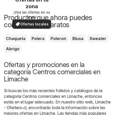
zona
¡Vea las ofertas en su
Productos que ahora puedes
zona!
comprar más baratos
Ofertas locales
Chaqueta
Polera
Poleron
Blusa
Sweater
Abrigo
Ofertas y promociones en la
categoría Centros comerciales en
Limache
Si buscas los más recientes folletos y catálogos de la
categoría Centros comerciales en Limache, entonces
estás en el lugar adecuado. En nuestro sitio web,
Limache
- Ofertero.cl
, encontrarás toda la información sobre las
mejores ofertas en Limache. Las tiendas más populares