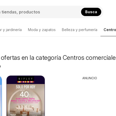
Busca
 y jardinería
Moda y zapatos
Belleza y perfumería
Centro
ofertas en la categoría Centros comerciale
o
ANUNCIO