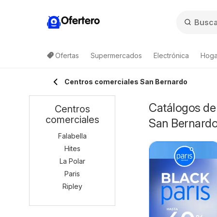
Ofertero
Ofertas
Supermercados
Electrónica
Hogar
Centros comerciales San Bernardo
Catálogos de 
Centros
comerciales
San Bernard
Falabella
Hites
La Polar
Paris
Ripley