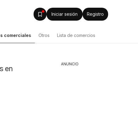
Iniciar sesión
Registro
s comerciales
Otros
Lista de comercios
Lista de productos
ANUNCIO
s en