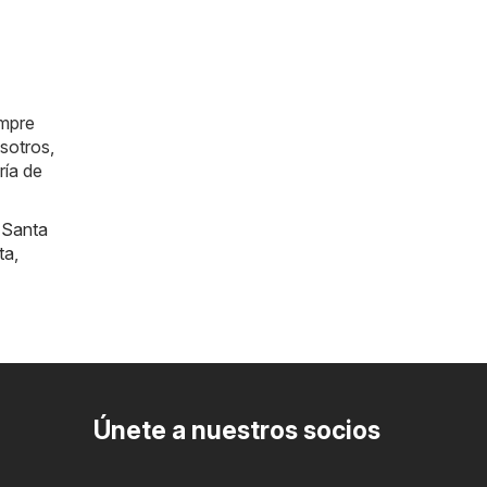
empre
sotros,
ría de
,
Santa
ta
,
Únete a nuestros socios