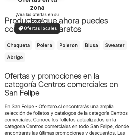
zona
¡Vea las ofertas en su
Productos que ahora puedes
zona!
comprar más baratos
Ofertas locales
Chaqueta
Polera
Poleron
Blusa
Sweater
Abrigo
Ofertas y promociones en la
categoría Centros comerciales en
San Felipe
En
San Felipe - Ofertero.cl
encontrarás una amplia
selección de folletos y catálogos de la categoría
Centros
comerciales
. Conoce los folletos actualizados en la
categoría Centros comerciales en todo San Felipe, donde
encontrarás las últimas promociones y descuentos. Las