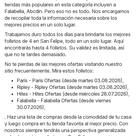
tiendas más populares en esta categoría incluyen a
Falabella
,
Abcdin
. Pero eso no es todo. Nos encargamos
de recopilar toda la información necesaria sobre los
mejores precios en un solo lugar.
Trabajamos duro todos los días para brindarte los mejores
folletos de 4 en San Felipe, todo en un solo lugar. Aquí
encontrarás hasta 4 folletos. Su validez es limitada, así
que no te tardes demasiado.
No te pierdas de las mejores ofertas visitando nuestro
sitio frecuentemente. Mira estos folletos:
Paris - Paris Ofertas (desde martes 03.08.2026)
,
Ripley - Ripley Ofertas (desde martes 03.08.2026)
,
Hites - Hites Ofertas (desde miércoles 28.07.2026)
,
Falabella - Falabella Ofertas (desde viernes
30.07.2026)
,
. Haz una lista de compras desde la comodidad de tu casa
y luego compra en tu tienda favorita al mejor precio. Con
nosotros siempre tendrás una perspectiva generalizada