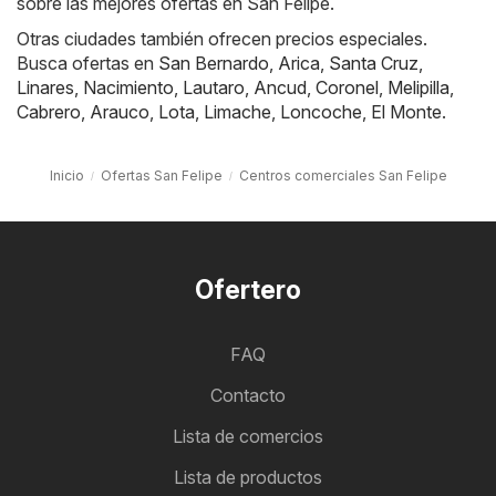
sobre las mejores ofertas en San Felipe.
Otras ciudades también ofrecen precios especiales.
Busca ofertas en
San Bernardo
,
Arica
,
Santa Cruz
,
Linares
,
Nacimiento
,
Lautaro
,
Ancud
,
Coronel
,
Melipilla
,
Cabrero
,
Arauco
,
Lota
,
Limache
,
Loncoche
,
El Monte
.
Inicio
Ofertas San Felipe
Centros comerciales San Felipe
Ofertero
FAQ
Contacto
Lista de comercios
Lista de productos