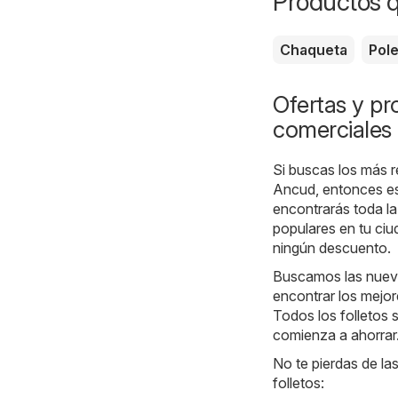
Productos 
Chaqueta
Pol
Ofertas y pr
comerciales
Si buscas los más r
Ancud, entonces es
encontrarás toda la
populares en tu ciu
ningún descuento.
Buscamos las nueva
encontrar los mejor
Todos los folletos 
comienza a ahorrar
No te pierdas de la
folletos: