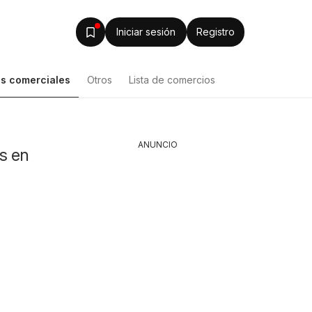
Iniciar sesión
Registro
s comerciales
Otros
Lista de comercios
Lista de productos
ANUNCIO
s en