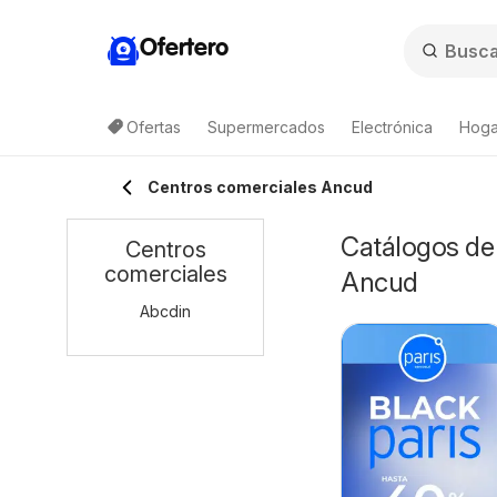
Ofertero
Ofertas
Supermercados
Electrónica
Hogar
Centros comerciales Ancud
Catálogos de 
Centros
comerciales
Ancud
Abcdin