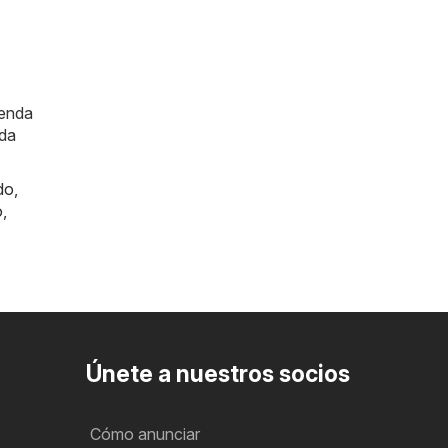
ienda
ada
do
,
o
,
Únete a nuestros socios
Cómo anunciar