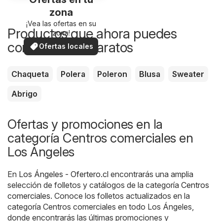
zona
¡Vea las ofertas en su
Productos que ahora puedes
zona!
comprar más baratos
Ofertas locales
Chaqueta
Polera
Poleron
Blusa
Sweater
Abrigo
Ofertas y promociones en la
categoría Centros comerciales en
Los Ángeles
En
Los Ángeles - Ofertero.cl
encontrarás una amplia
selección de folletos y catálogos de la categoría
Centros
comerciales
. Conoce los folletos actualizados en la
categoría Centros comerciales en todo Los Ángeles,
donde encontrarás las últimas promociones y