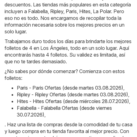
descuentos. Las tiendas más populares en esta categoría
incluyen a
Falabella
,
Ripley
,
Paris
,
Hites
,
La Polar
. Pero
eso no es todo. Nos encargamos de recopilar toda la
información necesaria sobre los mejores precios en un
solo lugar.
Trabajamos duro todos los días para brindarte los mejores
folletos de 4 en Los Ángeles, todo en un solo lugar. Aquí
encontrarás hasta 4 folletos. Su validez es limitada, así
que no te tardes demasiado.
¿No sabes por dónde comenzar? Comienza con estos
folletos:
Paris - Paris Ofertas (desde martes 03.08.2026)
,
Ripley - Ripley Ofertas (desde martes 03.08.2026)
,
Hites - Hites Ofertas (desde miércoles 28.07.2026)
,
Falabella - Falabella Ofertas (desde viernes
30.07.2026)
,
. Haz una lista de compras desde la comodidad de tu casa
y luego compra en tu tienda favorita al mejor precio. Con