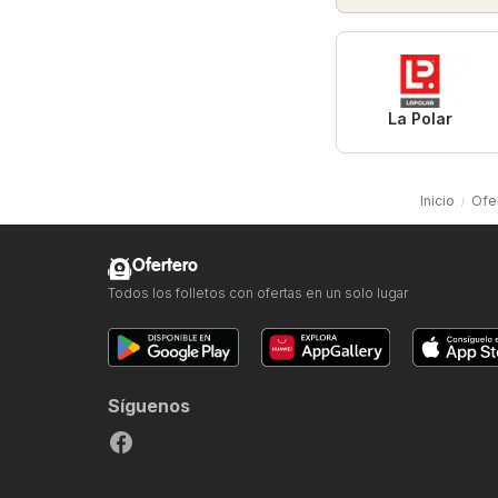
La Polar
Inicio
Ofe
Ofertero
Todos los folletos con ofertas en un solo lugar
Síguenos