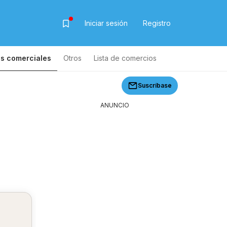
Iniciar sesión
Registro
s comerciales
Otros
Lista de comercios
Lista de productos
Suscríbase
ANUNCIO