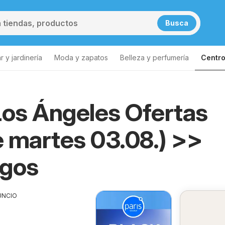
Busca
 y jardinería
Moda y zapatos
Belleza y perfumería
Centro
Los Ángeles Ofertas
 martes 03.08.) >>
ogos
UNCIO