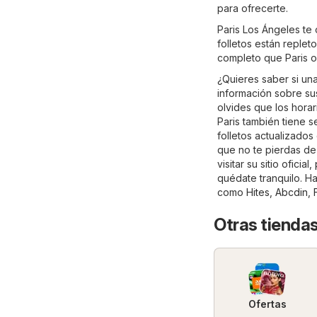
para ofrecerte.
Paris Los Ángeles te
folletos están reple
completo que Paris o
¿Quieres saber si un
información sobre sus 
olvides que los horar
Paris también tiene 
folletos actualizado
que no te pierdas de
visitar su sitio oficial,
quédate tranquilo. Ha
como
Hites
,
Abcdin
,
Otras tiendas
Ofertas