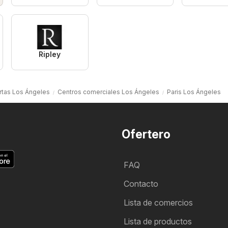
Ripley
rtas Los Ángeles
Centros comerciales Los Ángeles
Paris Los Ángeles
Ofertero
FAQ
Contacto
Lista de comercios
Lista de productos