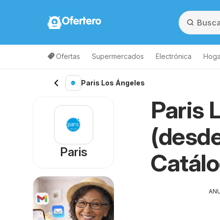
Ofertero
Ofertas
Supermercados
Electrónica
Hogar
Paris Los Ángeles
Paris 
(desde
Paris
Catál
AN