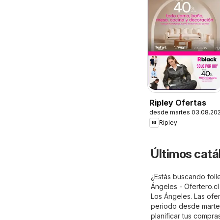
Ripley Ofertas
desde martes 03.08.20
Ripley
Últimos catá
¿Estás buscando folle
Ángeles - Ofertero.cl
Los Ángeles. Las ofe
periodo desde martes
planificar tus compr