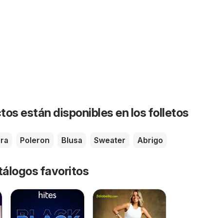
os están disponibles en los folletos
era
Poleron
Blusa
Sweater
Abrigo
tálogos favoritos