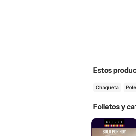
Estos product
Chaqueta
Pol
Folletos y ca