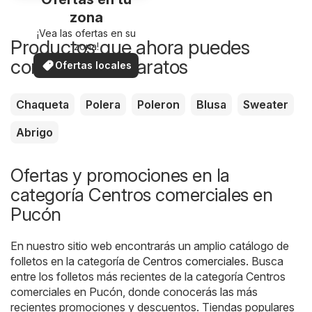
zona
¡Vea las ofertas en su
Productos que ahora puedes
zona!
comprar más baratos
Ofertas locales
Chaqueta
Polera
Poleron
Blusa
Sweater
Abrigo
Ofertas y promociones en la
categoría Centros comerciales en
Pucón
En nuestro sitio web encontrarás un amplio catálogo de
folletos en la categoría de
Centros comerciales
. Busca
entre los folletos más recientes de la categoría Centros
comerciales en Pucón, donde conocerás las más
recientes promociones y descuentos. Tiendas populares