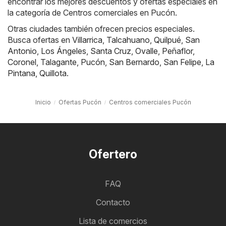
encontrar los mejores descuentos y ofertas especiales en
la categoría de Centros comerciales en Pucón.
Otras ciudades también ofrecen precios especiales.
Busca ofertas en
Villarrica
,
Talcahuano
,
Quilpué
,
San
Antonio
,
Los Ángeles
,
Santa Cruz
,
Ovalle
,
Peñaflor
,
Coronel
,
Talagante
,
Pucón
,
San Bernardo
,
San Felipe
,
La
Pintana
,
Quillota
.
Inicio
Ofertas Pucón
Centros comerciales Pucón
Ofertero
FAQ
Contacto
Lista de comercios