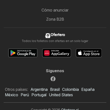
Cómo anunciar
Zona B2B
Ofertero
Todos los folletos con ofertas en un solo lugar
Síguenos
Otros países:
Argentina
Brasil
Colombia
España
México
Perú
Portugal
United States
Copyright © 2026
Ofertero.cl
.