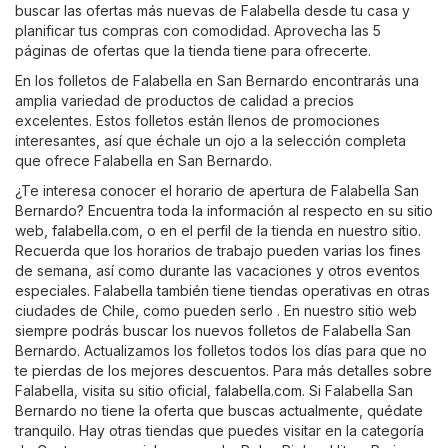
buscar las ofertas más nuevas de Falabella desde tu casa y
planificar tus compras con comodidad. Aprovecha las 5
páginas de ofertas que la tienda tiene para ofrecerte.
En los folletos de Falabella en San Bernardo encontrarás una
amplia variedad de productos de calidad a precios
excelentes. Estos folletos están llenos de promociones
interesantes, así que échale un ojo a la selección completa
que ofrece Falabella en San Bernardo.
¿Te interesa conocer el horario de apertura de Falabella San
Bernardo? Encuentra toda la información al respecto en su sitio
web,
falabella.com
, o en el perfil de la tienda en nuestro sitio.
Recuerda que los horarios de trabajo pueden varias los fines
de semana, así como durante las vacaciones y otros eventos
especiales. Falabella también tiene tiendas operativas en otras
ciudades de Chile, como pueden serlo . En nuestro sitio web
siempre podrás buscar los nuevos folletos de Falabella San
Bernardo. Actualizamos los folletos todos los días para que no
te pierdas de los mejores descuentos. Para más detalles sobre
Falabella, visita su sitio oficial,
falabella.com
. Si Falabella San
Bernardo no tiene la oferta que buscas actualmente, quédate
tranquilo. Hay otras tiendas que puedes visitar en la categoría