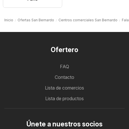
Inicio
Ofertas San Bernardo
Centros comerciales San Bernardo
Fala
Ofertero
FAQ
Contacto
Lista de comercios
Lista de productos
Únete a nuestros socios