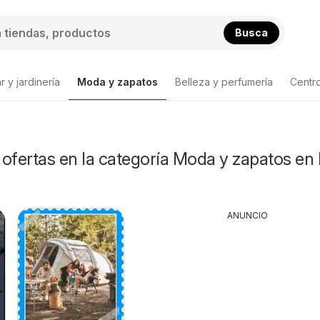
Busca
 y jardinería
Moda y zapatos
Belleza y perfumería
Centr
Lista de productos
ofertas en la categoría Moda y zapatos en
ANUNCIO