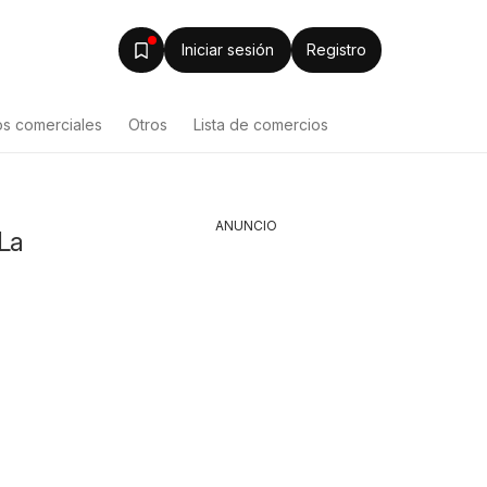
Iniciar sesión
Registro
os comerciales
Otros
Lista de comercios
ANUNCIO
 La