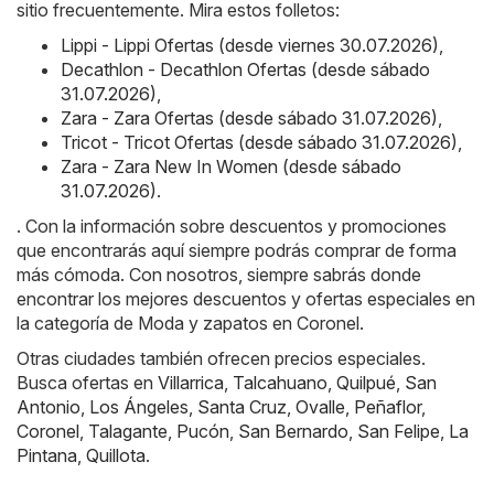
sitio frecuentemente. Mira estos folletos:
Lippi - Lippi Ofertas (desde viernes 30.07.2026)
,
Decathlon - Decathlon Ofertas (desde sábado
31.07.2026)
,
Zara - Zara Ofertas (desde sábado 31.07.2026)
,
Tricot - Tricot Ofertas (desde sábado 31.07.2026)
,
Zara - Zara New In Women (desde sábado
31.07.2026)
.
. Con la información sobre descuentos y promociones
que encontrarás aquí siempre podrás comprar de forma
más cómoda. Con nosotros, siempre sabrás donde
encontrar los mejores descuentos y ofertas especiales en
la categoría de Moda y zapatos en Coronel.
Otras ciudades también ofrecen precios especiales.
Busca ofertas en
Villarrica
,
Talcahuano
,
Quilpué
,
San
Antonio
,
Los Ángeles
,
Santa Cruz
,
Ovalle
,
Peñaflor
,
Coronel
,
Talagante
,
Pucón
,
San Bernardo
,
San Felipe
,
La
Pintana
,
Quillota
.