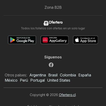
Zona B2B
Ofertero
Todos los folletos con ofertas en un solo lugar
Síguenos
Otros países:
Argentina
Brasil
Colombia
España
México
Perú
Portugal
United States
Copyright © 2026
Ofertero.cl
.