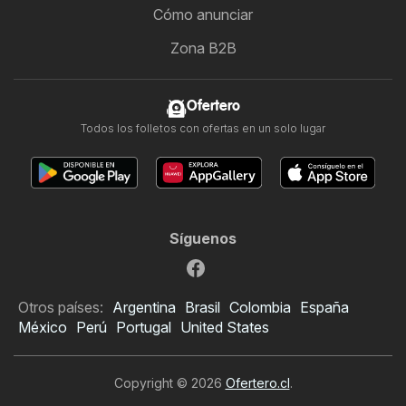
Cómo anunciar
Zona B2B
Ofertero
Todos los folletos con ofertas en un solo lugar
Síguenos
Otros países:
Argentina
Brasil
Colombia
España
México
Perú
Portugal
United States
Copyright © 2026
Ofertero.cl
.