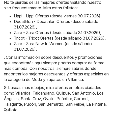
No te pierdas de las mejores ofertas visitando nuestro
sitio frecuentemente. Mira estos folletos:
Lippi - Lippi Ofertas (desde viernes 30.07.2026)
,
Decathlon - Decathlon Ofertas (desde sábado
31.07.2026)
,
Zara - Zara Ofertas (desde sábado 31.07.2026)
,
Tricot - Tricot Ofertas (desde sábado 31.07.2026)
,
Zara - Zara New In Women (desde sábado
31.07.2026)
.
. Con la información sobre descuentos y promociones
que encontrarás aquí siempre podrás comprar de forma
más cómoda. Con nosotros, siempre sabrás donde
encontrar los mejores descuentos y ofertas especiales en
la categoría de Moda y zapatos en Villarrica.
Si buscas más rebajas, mira ofertas en otras ciudades
como
Villarrica
,
Talcahuano
,
Quilpué
,
San Antonio
,
Los
Ángeles
,
Santa Cruz
,
Ovalle
,
Peñaflor
,
Coronel
,
Talagante
,
Pucón
,
San Bernardo
,
San Felipe
,
La Pintana
,
Quillota
.