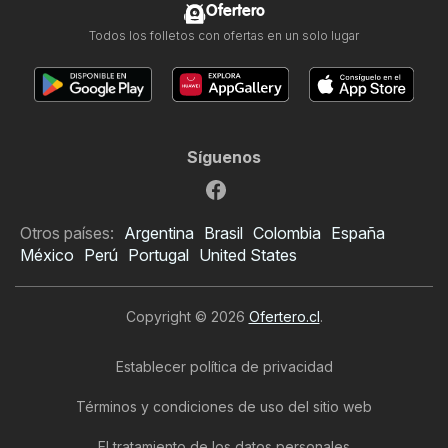
Ofertero
Todos los folletos con ofertas en un solo lugar
Síguenos
Otros países:
Argentina
Brasil
Colombia
España
México
Perú
Portugal
United States
Copyright © 2026
Ofertero.cl
.
Establecer política de privacidad
Términos y condiciones de uso del sitio web
El tratamiento de los datos personales