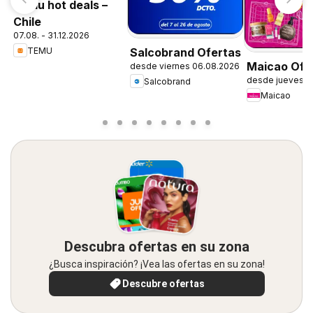
Temu hot deals –
Chile
07.08. - 31.12.2026
TEMU
Salcobrand Ofertas
Maicao Ofe
desde viernes 06.08.2026
desde jueves 0
Salcobrand
Maicao
Descubra ofertas en su zona
¿Busca inspiración? ¡Vea las ofertas en su zona!
Descubre ofertas