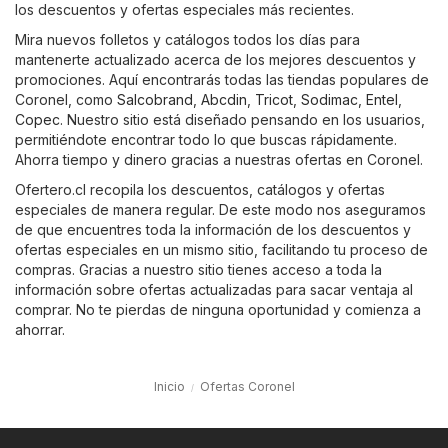
los descuentos y ofertas especiales más recientes.
Mira nuevos folletos y catálogos todos los días para
mantenerte actualizado acerca de los mejores descuentos y
promociones. Aquí encontrarás todas las tiendas populares de
Coronel, como
Salcobrand
,
Abcdin
,
Tricot
,
Sodimac
,
Entel
,
Copec
. Nuestro sitio está diseñado pensando en los usuarios,
permitiéndote encontrar todo lo que buscas rápidamente.
Ahorra tiempo y dinero gracias a nuestras ofertas en Coronel.
Ofertero.cl recopila los descuentos, catálogos y ofertas
especiales de manera regular. De este modo nos aseguramos
de que encuentres toda la información de los descuentos y
ofertas especiales en un mismo sitio, facilitando tu proceso de
compras. Gracias a nuestro sitio tienes acceso a toda la
información sobre ofertas actualizadas para sacar ventaja al
comprar. No te pierdas de ninguna oportunidad y comienza a
ahorrar.
Inicio
Ofertas Coronel