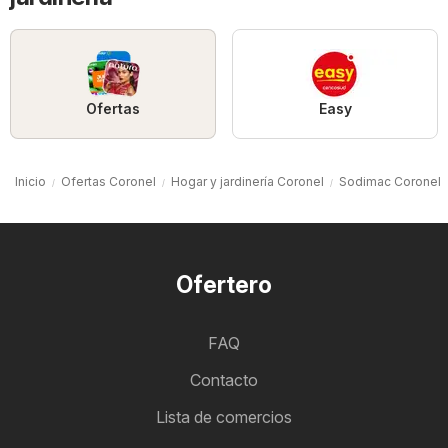
Ofertas
Easy
Inicio
Ofertas Coronel
Hogar y jardinería Coronel
Sodimac Coronel
Ofertero
FAQ
Contacto
Lista de comercios