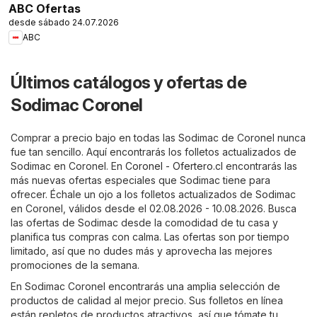
ABC Ofertas
desde sábado 24.07.2026
ABC
Últimos catálogos y ofertas de
Sodimac Coronel
Comprar a precio bajo en todas las Sodimac de Coronel nunca
fue tan sencillo. Aquí encontrarás los folletos actualizados de
Sodimac en Coronel. En
Coronel - Ofertero.cl
encontrarás las
más nuevas ofertas especiales que Sodimac tiene para
ofrecer. Échale un ojo a los folletos actualizados de Sodimac
en Coronel, válidos desde el 02.08.2026 - 10.08.2026. Busca
las ofertas de Sodimac desde la comodidad de tu casa y
planifica tus compras con calma. Las ofertas son por tiempo
limitado, así que no dudes más y aprovecha las mejores
promociones de la semana.
En Sodimac Coronel encontrarás una amplia selección de
productos de calidad al mejor precio. Sus folletos en línea
están repletos de productos atractivos, así que tómate tu