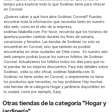
tiempo para explorar todo lo que Sodimac tiene para ofrecer
en Coronel.
¿Quieres saber a qué hora abre Sodimac Coronel? Puedes
encontrar toda la información que necesitas tanto en nuestro
sitio web, como en el sitio de la empresa,
sodimac.falabella.com
. Por favor, recuerda que los horarios de
apertura pueden cambiar durante los fines de semana,
vacaciones y feriados. Las tiendas de Sodimac no solo se
encuentran en Coronel, sino que también es posible
encontrarlas en otras ciudades de Chile como . En nuestro sitio
web siempre podrás buscar los nuevos folletos de Sodimac
Coronel. Actualizamos los folletos todos los días para que no
te pierdas de los mejores descuentos. Para más detalles sobre
Sodimac, visita su sitio oficial,
sodimac.falabella.com
. Si
Sodimac no tiene sedes en Coronel, o simplemente no tiene
los productos que necesitas, no hay problema. Hay muchas
más tiendas de la categoría
Hogar y jardinería
disponibles en
tu ciudad, como por ejemplo,
Easy
.
Otras tiendas de la categoría "Hogar y
jardinería"