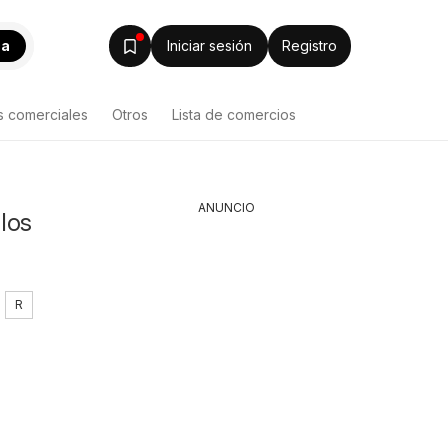
ca
Iniciar sesión
Registro
s comerciales
Otros
Lista de comercios
ANUNCIO
los
R