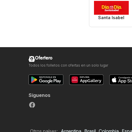
Santa Isabel
Ofertero
Todos los folletos con ofertas en un solo lugar
Síguenos
Otros países:
Argentina
Brasil
Colombia
Esp