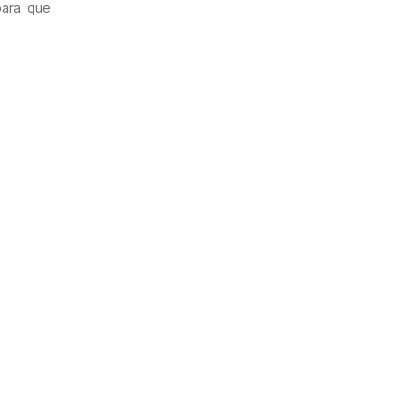
para que