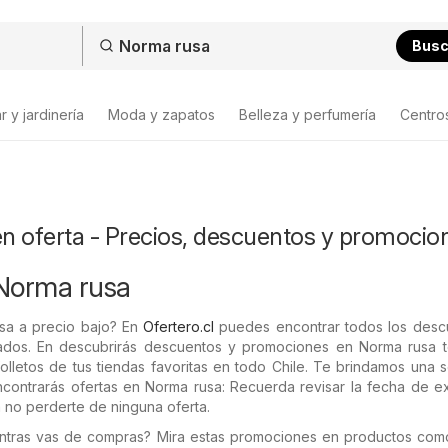
Bus
 y jardinería
Moda y zapatos
Belleza y perfumería
Centro
n oferta - Precios, descuentos y promocio
 Norma rusa
sa a precio bajo? En
Ofertero.cl
puedes encontrar todos los desc
zados. En descubrirás descuentos y promociones en Norma rusa t
olletos de tus tiendas favoritas en todo Chile. Te brindamos una 
contrarás ofertas en Norma rusa: Recuerda revisar la fecha de ex
 no perderte de ninguna oferta.
entras vas de compras? Mira estas promociones en productos co