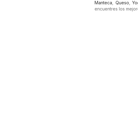
Manteca
,
Queso
,
Yo
encuentres los mejor