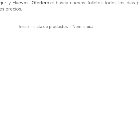
gur
y
Huevos
.
Ofertero.cl
busca nuevos folletos todos los días 
es precios.
Inicio
Lista de productos
Norma rusa