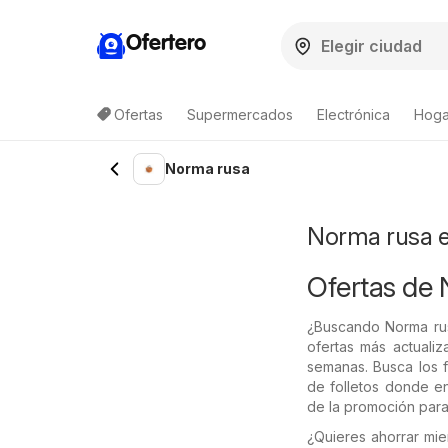
Ofertero
Ofertas
Supermercados
Electrónica
Hogar
Lista de productos
Norma rusa
Norma rusa e
Ofertas de
¿Buscando Norma ru
ofertas más actuali
semanas. Busca los f
de folletos donde en
de la promoción para
¿Quieres ahorrar mi