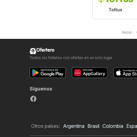
Tottus
Inicio
Ofertero
Todos los folletos con ofertas en un solo lugar
Síguenos
Otros países:
Argentina
Brasil
Colombia
Esp