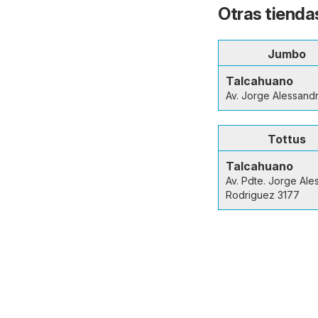
Otras tienda
Jumbo
Talcahuano
Av. Jorge Alessandr
Tottus
Talcahuano
Av. Pdte. Jorge Ale
Rodriguez 3177