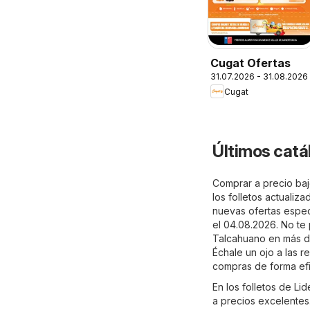
Cugat Ofertas
31.07.2026 - 31.08.2026
Cugat
Últimos catá
Comprar a precio baj
los folletos actualiz
nuevas ofertas especi
el 04.08.2026. No te
Talcahuano en más de
Échale un ojo a las r
compras de forma efi
En los folletos de L
a precios excelentes.