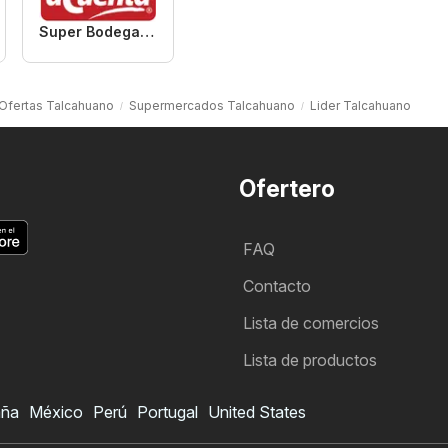
Super Bodega aCuenta
Ofertas Talcahuano
Supermercados Talcahuano
Lider Talcahuano
Ofertero
FAQ
Contacto
Lista de comercios
Lista de productos
aña
México
Perú
Portugal
United States