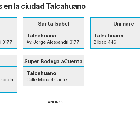
s en la ciudad Talcahuano
Santa Isabel
Unimarc
Talcahuano
Talcahuano
i 3177
Av. Jorge Alessandri 3177
Bilbao 446
Super Bodega aCuenta
Talcahuano
ssandri
Calle Manuel Gaete
ANUNCIO