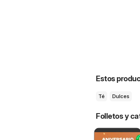
Estos product
Té
Dulces
Folletos y ca