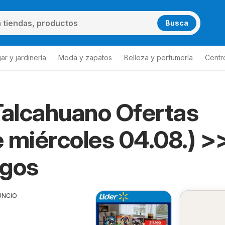
Busca
ar y jardinería
Moda y zapatos
Belleza y perfumería
Centr
Talcahuano Ofertas
 miércoles 04.08.) >
ogos
UNCIO