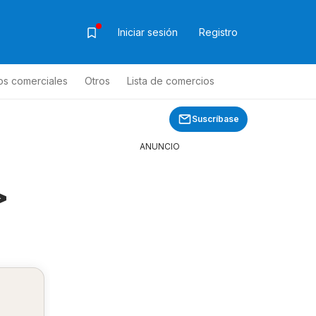
Iniciar sesión
Registro
os comerciales
Otros
Lista de comercios
Suscríbase
ANUNCIO
>