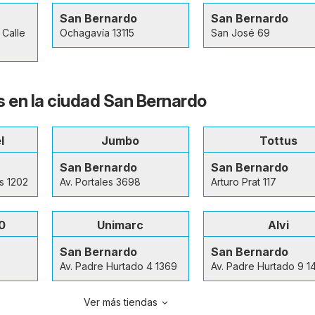
San Bernardo
San Bernardo
Calle
Ochagavía 13115
San José 69
s en la ciudad San Bernardo
l
Jumbo
Tottus
San Bernardo
San Bernardo
os 1202
Av. Portales 3698
Arturo Prat 117
0
Unimarc
Alvi
San Bernardo
San Bernardo
Av. Padre Hurtado 4 1369
Av. Padre Hurtado 9 1
Ver más tiendas