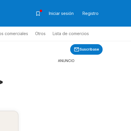
Iniciar sesión
Registro
os comerciales
Otros
Lista de comercios
Suscríbase
ANUNCIO
>