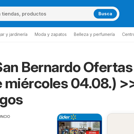
Busca
ar y jardinería
Moda y zapatos
Belleza y perfumería
Centr
San Bernardo Ofertas
 miércoles 04.08.) >
ogos
UNCIO