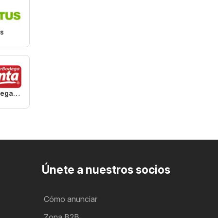
us
Super Bodega aCuenta
Únete a nuestros socios
Cómo anunciar
Zona B2B