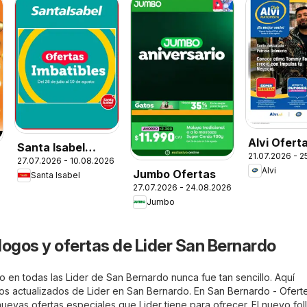
Alvi Ofert
Santa Isabel
21.07.2026 - 
27.07.2026 - 10.08.2026
Ofertas
Alvi
Jumbo Ofertas
Santa Isabel
27.07.2026 - 24.08.2026
Jumbo
logos y ofertas de Lider San Bernardo
o en todas las Lider de San Bernardo nunca fue tan sencillo. Aquí
etos actualizados de Lider en San Bernardo. En
San Bernardo - Oferte
uevas ofertas especiales que Lider tiene para ofrecer. El nuevo fol