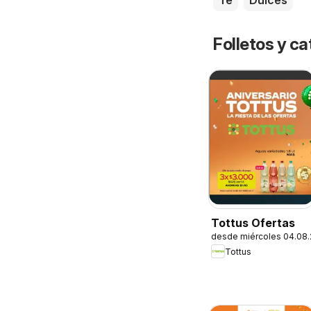
Té
Dulces
Folletos y ca
Tottus Ofertas
desde miércoles 04.08
Tottus