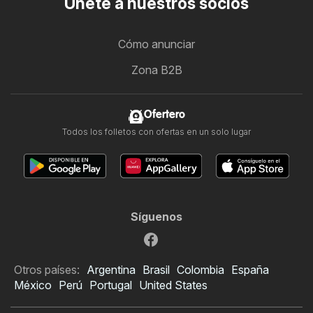
Únete a nuestros socios
Cómo anunciar
Zona B2B
Ofertero
Todos los folletos con ofertas en un solo lugar
Síguenos
Otros países:
Argentina
Brasil
Colombia
España
México
Perú
Portugal
United States