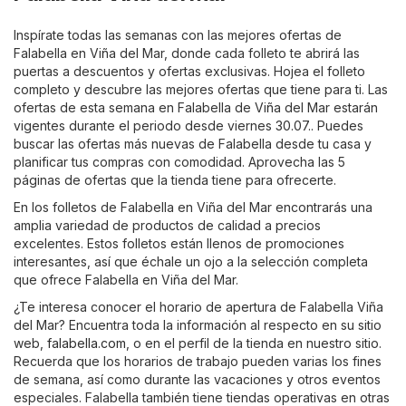
Inspírate todas las semanas con las mejores ofertas de
Falabella en Viña del Mar, donde cada folleto te abrirá las
puertas a descuentos y ofertas exclusivas. Hojea el folleto
completo y descubre las mejores ofertas que tiene para ti. Las
ofertas de esta semana en Falabella de Viña del Mar estarán
vigentes durante el periodo desde viernes 30.07.. Puedes
buscar las ofertas más nuevas de Falabella desde tu casa y
planificar tus compras con comodidad. Aprovecha las 5
páginas de ofertas que la tienda tiene para ofrecerte.
En los folletos de Falabella en Viña del Mar encontrarás una
amplia variedad de productos de calidad a precios
excelentes. Estos folletos están llenos de promociones
interesantes, así que échale un ojo a la selección completa
que ofrece Falabella en Viña del Mar.
¿Te interesa conocer el horario de apertura de Falabella Viña
del Mar? Encuentra toda la información al respecto en su sitio
web,
falabella.com
, o en el perfil de la tienda en nuestro sitio.
Recuerda que los horarios de trabajo pueden varias los fines
de semana, así como durante las vacaciones y otros eventos
especiales. Falabella también tiene tiendas operativas en otras