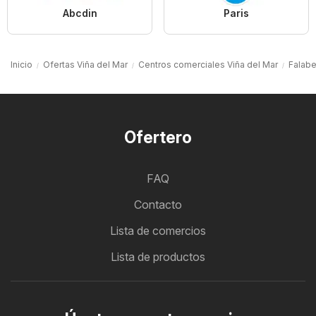
Abcdin
Paris
Inicio
Ofertas Viña del Mar
Centros comerciales Viña del Mar
Falabe
Ofertero
FAQ
Contacto
Lista de comercios
Lista de productos