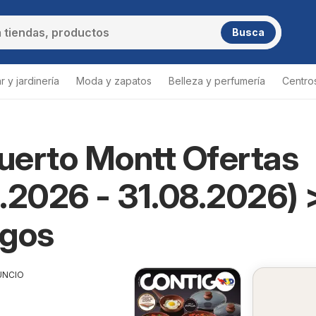
Busca
 y jardinería
Moda y zapatos
Belleza y perfumería
Centro
erto Montt Ofertas
.2026 - 31.08.2026) 
ogos
UNCIO