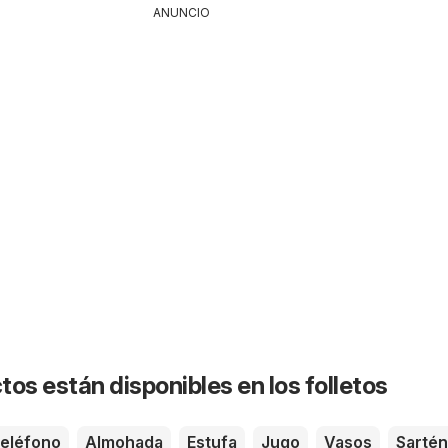
ANUNCIO
os están disponibles en los folletos
eléfono
Almohada
Estufa
Jugo
Vasos
Sartén