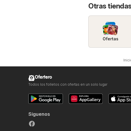
Otras tiendas
Ofertas
Inici
Ofertero
Todos los folletos con ofertas en un solo lugar
Síguenos