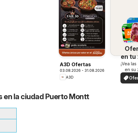
Ofe
en tu
¡Vea las
A3D Ofertas
en su 
03.08.2026 - 31.08.2026
A3D
Ofe
loc
s en la ciudad Puerto Montt