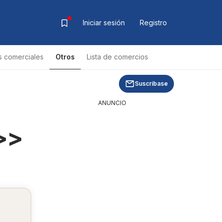
Iniciar sesión
Registro
s comerciales
Otros
Lista de comercios
Lista de productos
Suscríbase
ANUNCIO
>>