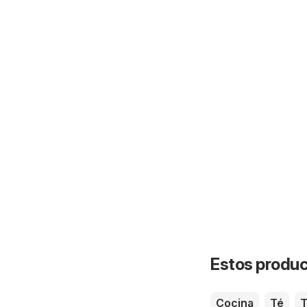
Estos product
Cocina
Té
T