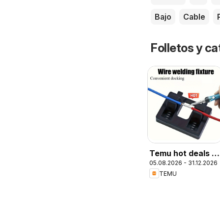
Bajo
Cable
Folletos y ca
Temu hot deals –
05.08.2026 - 31.12.2026
Chile
TEMU