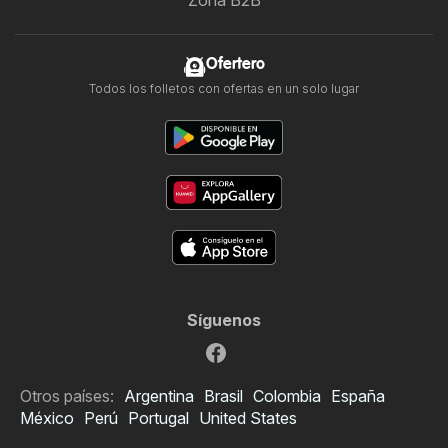
Zona B2B
Ofertero
Todos los folletos con ofertas en un solo lugar
Síguenos
Otros países:
Argentina
Brasil
Colombia
España
México
Perú
Portugal
United States