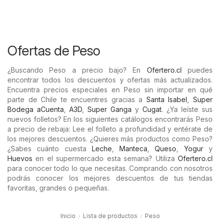
Ofertas de Peso
¿Buscando Peso a precio bajo? En
Ofertero.cl
puedes
encontrar todos los descuentos y ofertas más actualizados.
Encuentra precios especiales en Peso sin importar en qué
parte de Chile te encuentres gracias a
Santa Isabel
,
Super
Bodega aCuenta
,
A3D
,
Super Ganga
y
Cugat
. ¿Ya leíste sus
nuevos folletos? En los siguientes catálogos encontrarás Peso
a precio de rebaja: Lee el folleto a profundidad y entérate de
los mejores descuentos. ¿Quieres más productos como Peso?
¿Sabes cuánto cuesta
Leche
,
Manteca
,
Queso
,
Yogur
y
Huevos
en el supermercado esta semana? Utiliza
Ofertero.cl
para conocer todo lo que necesitas. Comprando con nosotros
podrás conocer los mejores descuentos de tus tiendas
favoritas, grandes o pequeñas.
Inicio
Lista de productos
Peso