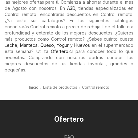
las mejores ofertas para ti. Comienza a ahorrar durante el mes
de Agosto con nosotros. En
A3D
, tiendas especializadas en
Control remoto, encontrarás descuentos en Control remoto.
¿Ya leíste sus ca´talogos? En los siguientes catálogos
encontrarás Control remoto a precio de rebaja: Lee el folleto a
profundidad y entérate de los mejores descuentos. ¿Quieres
más productos como Control remoto? ¿Sabes cuánto cuesta
Leche
,
Manteca
,
Queso
,
Yogur
y
Huevos
en el supermercado
esta semana? Utiliza
Ofertero.cl
para conocer todo lo que
necesitas. Comprando con nosotros podrás conocer los
mejores descuentos de tus tiendas favoritas, grandes o
pequeñas.
Inicio
Lista de productos
Control remoto
Ofertero
FAQ