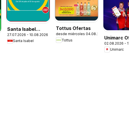
Tottus Ofertas
Santa Isabel
desde miércoles 04.08.2026
27.07.2026 - 10.08.2026
Ofertas
Unimarc O
Tottus
Santa Isabel
02.08.2026 - 
Unimarc