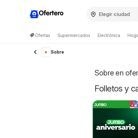
Ofertero
Ofertas
Supermercados
Electrónica
Hogar
Lista de productos
Sobre
Sobre en ofe
Folletos y 