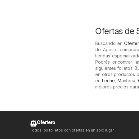
Ofertas de 
Buscando en
Oferter
de Agosto compran
tiendas especializad
Podrás encontrar l
siguientes folletos:
en otros productos 
en
Leche
,
Manteca
,
mejores precios para
Ofertero
Todos los folletos con ofertas en un solo lugar