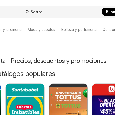
Bus
 y jardinería
Moda y zapatos
Belleza y perfumería
Centro
rta - Precios, descuentos y promociones
catálogos populares