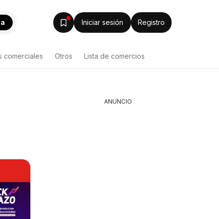
ca
Iniciar sesión
Registro
s comerciales
Otros
Lista de comercios
ANUNCIO