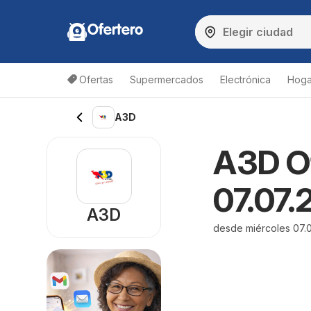
Ofertero
Ofertas
Supermercados
Electrónica
Hogar
A3D
A3D Of
07.07.
A3D
desde miércoles 07.0