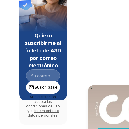
Quiero
suscribirme al
folleto de A3D
por correo
electrónico
Suscríbase
Al iniciar sesión,
acepta las
condiciones de uso
y el
tratamiento de
datos personales
.