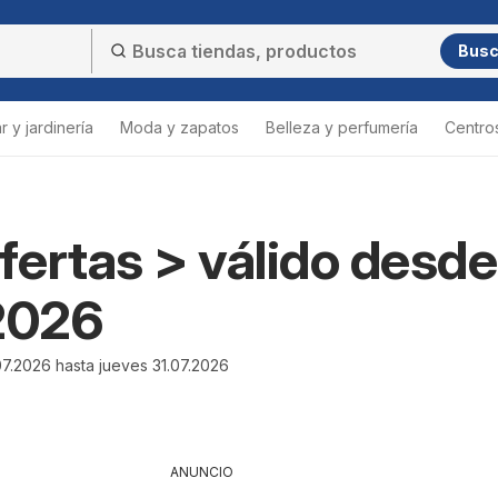
Bus
 y jardinería
Moda y zapatos
Belleza y perfumería
Centro
ertas > válido desde
2026
7.2026 hasta jueves 31.07.2026
ANUNCIO