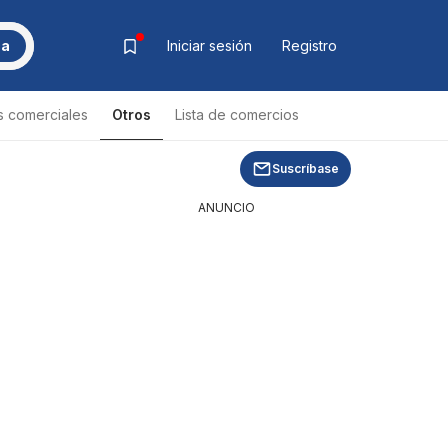
ca
Iniciar sesión
Registro
s comerciales
Otros
Lista de comercios
Lista de productos
Suscríbase
ANUNCIO