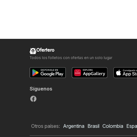
Ofertero
Todos los folletos con ofertas en un solo lugar
Síguenos
Otros países:
Argentina
Brasil
Colombia
Esp