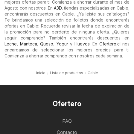
mejores ofertas para ti. Comienza a ahorrar durante el mes de
Agosto con nosotros. En
A3D
, tiendas especializadas en Cable,
encontrarás descuentos en Cable. ¿Ya leíste sus ca´talogos?
Te brindamos una selección de folletos donde encontrarás
ofertas en Cable: Recuerda revisar la fecha de expiración de
la promoción para no perderte de ninguna oferta. ¿Quieres
seguir comprando? También encontrarás descuentos en
Leche
,
Manteca
,
Queso
,
Yogur
y
Huevos
. En
Ofertero.cl
nos
encargamos de seleccionar los mejores precios para ti.
Comienza a ahorrar comprando con nosotros cada semana.
Inicio
Lista de productos
Cable
Ofertero
FAQ
Contacto