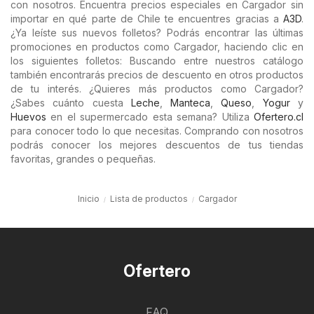
con nosotros. Encuentra precios especiales en Cargador sin
importar en qué parte de Chile te encuentres gracias a
A3D
.
¿Ya leíste sus nuevos folletos? Podrás encontrar las últimas
promociones en productos como Cargador, haciendo clic en
los siguientes folletos: Buscando entre nuestros catálogo
también encontrarás precios de descuento en otros productos
de tu interés. ¿Quieres más productos como Cargador?
¿Sabes cuánto cuesta
Leche
,
Manteca
,
Queso
,
Yogur
y
Huevos
en el supermercado esta semana? Utiliza
Ofertero.cl
para conocer todo lo que necesitas. Comprando con nosotros
podrás conocer los mejores descuentos de tus tiendas
favoritas, grandes o pequeñas.
Inicio
Lista de productos
Cargador
Ofertero
FAQ