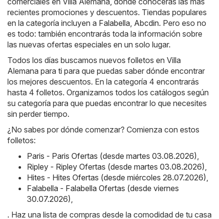
comerciales en Villa Alemana, donde conocerás las más
recientes promociones y descuentos. Tiendas populares
en la categoría incluyen a
Falabella
,
Abcdin
. Pero eso no
es todo: también encontrarás toda la información sobre
las nuevas ofertas especiales en un solo lugar.
Todos los días buscamos nuevos folletos en Villa
Alemana para ti para que puedas saber dónde encontrar
los mejores descuentos. En la categoría 4 encontrarás
hasta 4 folletos. Organizamos todos los catálogos según
su categoría para que puedas encontrar lo que necesites
sin perder tiempo.
¿No sabes por dónde comenzar? Comienza con estos
folletos:
Paris - Paris Ofertas (desde martes 03.08.2026)
,
Ripley - Ripley Ofertas (desde martes 03.08.2026)
,
Hites - Hites Ofertas (desde miércoles 28.07.2026)
,
Falabella - Falabella Ofertas (desde viernes
30.07.2026)
,
. Haz una lista de compras desde la comodidad de tu casa