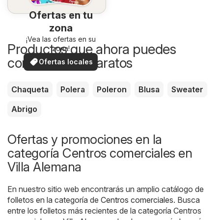
Ofertas en tu
zona
¡Vea las ofertas en su
Productos que ahora puedes
zona!
comprar más baratos
Ofertas locales
Chaqueta
Polera
Poleron
Blusa
Sweater
Abrigo
Ofertas y promociones en la
categoría Centros comerciales en
Villa Alemana
En nuestro sitio web encontrarás un amplio catálogo de
folletos en la categoría de
Centros comerciales
. Busca
entre los folletos más recientes de la categoría Centros