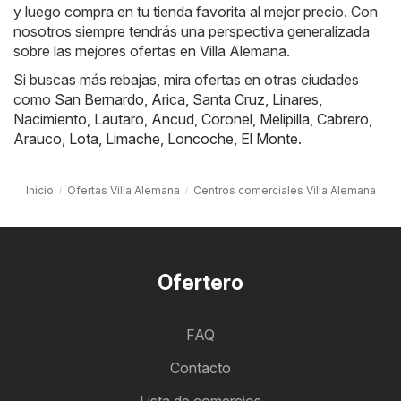
y luego compra en tu tienda favorita al mejor precio. Con
nosotros siempre tendrás una perspectiva generalizada
sobre las mejores ofertas en Villa Alemana.
Si buscas más rebajas, mira ofertas en otras ciudades
como
San Bernardo
,
Arica
,
Santa Cruz
,
Linares
,
Nacimiento
,
Lautaro
,
Ancud
,
Coronel
,
Melipilla
,
Cabrero
,
Arauco
,
Lota
,
Limache
,
Loncoche
,
El Monte
.
Inicio
Ofertas Villa Alemana
Centros comerciales Villa Alemana
Ofertero
FAQ
Contacto
Lista de comercios