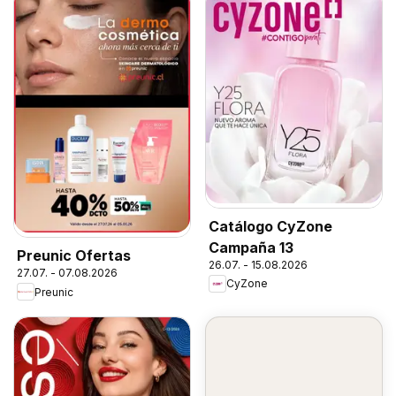
Catálogo CyZone
Campaña 13
Preunic Ofertas
26.07. - 15.08.2026
27.07. - 07.08.2026
CyZone
Preunic