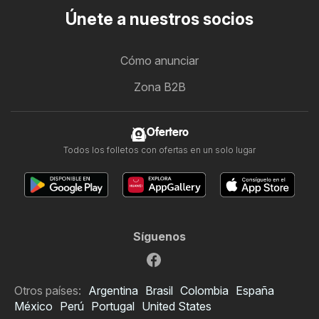
Únete a nuestros socios
Cómo anunciar
Zona B2B
Ofertero
Todos los folletos con ofertas en un solo lugar
Síguenos
Otros países:
Argentina
Brasil
Colombia
España
México
Perú
Portugal
United States