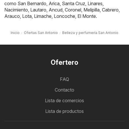
como
San Bernardo
,
Arica
,
Santa Cruz
,
Linares
,
Nacimiento
,
Lautaro
,
Ancud
,
Coronel
,
Melipilla
,
Cabrero
,
Arauco
,
Lota
,
Limache
,
Loncoche
,
El Monte
.
Inicio
Ofertas San Antonio
Belleza y perfumería San Antonio
Ofertero
FAQ
Contacto
Lista de comercios
Lista de productos