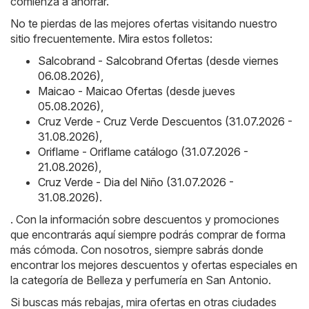
comienza a ahorrar.
No te pierdas de las mejores ofertas visitando nuestro
sitio frecuentemente. Mira estos folletos:
Salcobrand - Salcobrand Ofertas (desde viernes
06.08.2026)
,
Maicao - Maicao Ofertas (desde jueves
05.08.2026)
,
Cruz Verde - Cruz Verde Descuentos (31.07.2026 -
31.08.2026)
,
Oriflame - Oriflame catálogo (31.07.2026 -
21.08.2026)
,
Cruz Verde - Dia del Niño (31.07.2026 -
31.08.2026)
.
. Con la información sobre descuentos y promociones
que encontrarás aquí siempre podrás comprar de forma
más cómoda. Con nosotros, siempre sabrás donde
encontrar los mejores descuentos y ofertas especiales en
la categoría de Belleza y perfumería en San Antonio.
Si buscas más rebajas, mira ofertas en otras ciudades