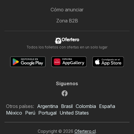
Cómo anunciar
Zona B2B
Ofertero
Todos los folletos con ofertas en un solo lugar
Síguenos
Otros países:
Argentina
Brasil
Colombia
España
México
Perú
Portugal
United States
Copyright © 2026
Ofertero.cl
.