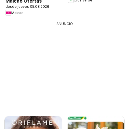
Cruz Verde
Maicao Ofertas
desde jueves 05.08.2026
Maicao
ANUNCIO