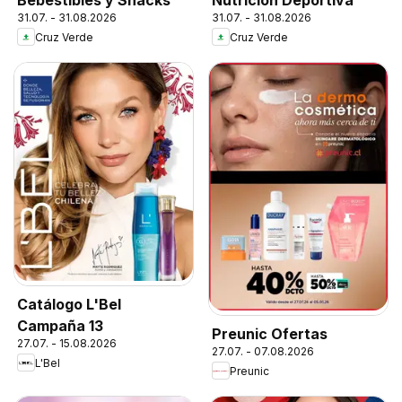
Bebestibles y Snacks
Nutrición Deportiva
31.07. - 31.08.2026
31.07. - 31.08.2026
Cruz Verde
Cruz Verde
Catálogo L'Bel
Campaña 13
Preunic Ofertas
27.07. - 15.08.2026
27.07. - 07.08.2026
L'Bel
Preunic