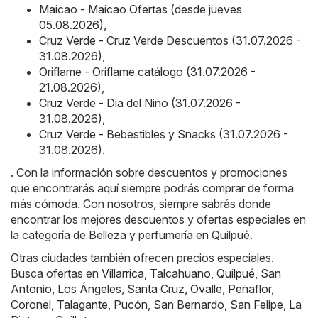
Maicao - Maicao Ofertas (desde jueves
05.08.2026)
,
Cruz Verde - Cruz Verde Descuentos (31.07.2026 -
31.08.2026)
,
Oriflame - Oriflame catálogo (31.07.2026 -
21.08.2026)
,
Cruz Verde - Dia del Niño (31.07.2026 -
31.08.2026)
,
Cruz Verde - Bebestibles y Snacks (31.07.2026 -
31.08.2026)
.
. Con la información sobre descuentos y promociones
que encontrarás aquí siempre podrás comprar de forma
más cómoda. Con nosotros, siempre sabrás donde
encontrar los mejores descuentos y ofertas especiales en
la categoría de Belleza y perfumería en Quilpué.
Otras ciudades también ofrecen precios especiales.
Busca ofertas en
Villarrica
,
Talcahuano
,
Quilpué
,
San
Antonio
,
Los Ángeles
,
Santa Cruz
,
Ovalle
,
Peñaflor
,
Coronel
,
Talagante
,
Pucón
,
San Bernardo
,
San Felipe
,
La