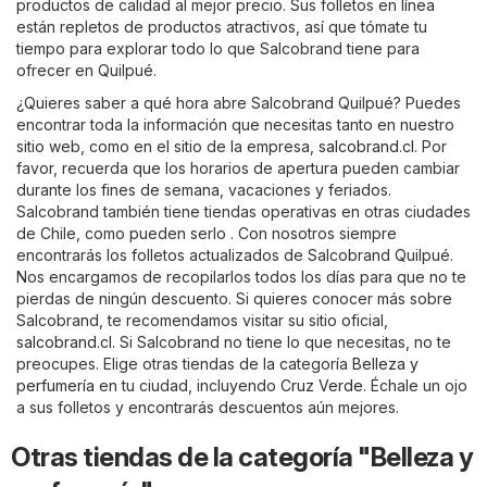
productos de calidad al mejor precio. Sus folletos en línea
están repletos de productos atractivos, así que tómate tu
tiempo para explorar todo lo que Salcobrand tiene para
ofrecer en Quilpué.
¿Quieres saber a qué hora abre Salcobrand Quilpué? Puedes
encontrar toda la información que necesitas tanto en nuestro
sitio web, como en el sitio de la empresa,
salcobrand.cl
. Por
favor, recuerda que los horarios de apertura pueden cambiar
durante los fines de semana, vacaciones y feriados.
Salcobrand también tiene tiendas operativas en otras ciudades
de Chile, como pueden serlo . Con nosotros siempre
encontrarás los folletos actualizados de Salcobrand Quilpué.
Nos encargamos de recopilarlos todos los días para que no te
pierdas de ningún descuento. Si quieres conocer más sobre
Salcobrand, te recomendamos visitar su sitio oficial,
salcobrand.cl
. Si Salcobrand no tiene lo que necesitas, no te
preocupes. Elige otras tiendas de la categoría
Belleza y
perfumería
en tu ciudad, incluyendo
Cruz Verde
. Échale un ojo
a sus folletos y encontrarás descuentos aún mejores.
Otras tiendas de la categoría "Belleza y