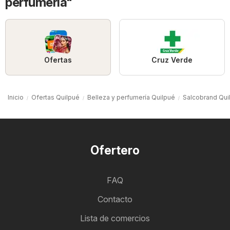
perfumería"
Ofertas
Cruz Verde
Inicio
Ofertas Quilpué
Belleza y perfumería Quilpué
Salcobrand Qui
Ofertero
FAQ
Contacto
Lista de comercios