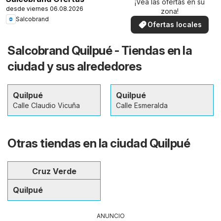
¡Vea las ofertas en su
desde viernes 06.08.2026
zona!
Salcobrand
Ofertas locales
Salcobrand Quilpué - Tiendas en la
ciudad y sus alrededores
Quilpué
Quilpué
Calle Claudio Vicuña
Calle Esmeralda
Otras tiendas en la ciudad Quilpué
Cruz Verde
Quilpué
ANUNCIO