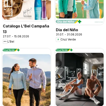
Catálogo L'Bel Campaña
Dia del Niño
13
31.07. - 31.08.2026
27.07. - 15.08.2026
Cruz Verde
L'Bel