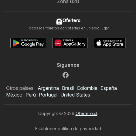
Zona B2B
Ofertero
Todos los folletos con ofertas en un solo lugar
Síguenos
Otros países:
Argentina
Brasil
Colombia
España
México
Perú
Portugal
United States
Copyright © 2026
Ofertero.cl
.
Establecer política de privacidad