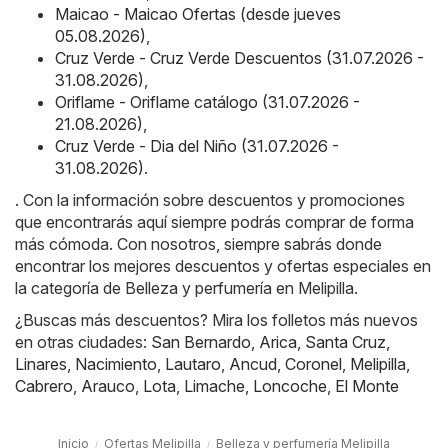
Maicao - Maicao Ofertas (desde jueves
05.08.2026)
,
Cruz Verde - Cruz Verde Descuentos (31.07.2026 -
31.08.2026)
,
Oriflame - Oriflame catálogo (31.07.2026 -
21.08.2026)
,
Cruz Verde - Dia del Niño (31.07.2026 -
31.08.2026)
.
. Con la información sobre descuentos y promociones
que encontrarás aquí siempre podrás comprar de forma
más cómoda. Con nosotros, siempre sabrás donde
encontrar los mejores descuentos y ofertas especiales en
la categoría de Belleza y perfumería en Melipilla.
¿Buscas más descuentos? Mira los folletos más nuevos
en otras ciudades:
San Bernardo
,
Arica
,
Santa Cruz
,
Linares
,
Nacimiento
,
Lautaro
,
Ancud
,
Coronel
,
Melipilla
,
Cabrero
,
Arauco
,
Lota
,
Limache
,
Loncoche
,
El Monte
Inicio
Ofertas Melipilla
Belleza y perfumería Melipilla