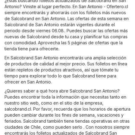
¿Estás buscando folletos actualizados de Salcobrand en San
Antonio? Viniste al lugar perfecto. En
San Antonio - Ofertero.cl
siempre encontrarás y ahorrarás con los folletos más nuevos
de Salcobrand en San Antonio. Las ofertas de esta semana en
Salcobrand de San Antonio estarán vigentes durante el
periodo desde viernes 06.08.. Puedes buscar las ofertas más
nuevas de Salcobrand desde tu casa y planificar tus compras
con comodidad. Aprovecha las 5 páginas de ofertas que la
tienda tiene para ofrecerte.
En Salcobrand San Antonio encontrarás una amplia selección
de productos de calidad al mejor precio. Sus folletos en línea
están repletos de productos atractivos, así que tómate tu
tiempo para explorar todo lo que Salcobrand tiene para
ofrecer en San Antonio.
¿Quieres saber a qué hora abre Salcobrand San Antonio?
Puedes encontrar toda la información que necesitas tanto en
nuestro sitio web, como en el sitio de la empresa,
salcobrand.cl
. Por favor, recuerda que los horarios de apertura
pueden cambiar durante los fines de semana, vacaciones y
feriados. Salcobrand también tiene tiendas operativas en otras
ciudades de Chile, como pueden serlo . Con nosotros siempre
encontrarás los folletos actualizados de Salcobrand San