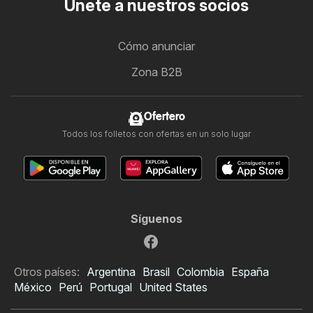
Únete a nuestros socios
Cómo anunciar
Zona B2B
Ofertero
Todos los folletos con ofertas en un solo lugar
Síguenos
Otros países:
Argentina
Brasil
Colombia
España
México
Perú
Portugal
United States