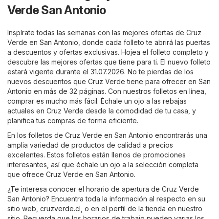
Verde San Antonio
Inspírate todas las semanas con las mejores ofertas de Cruz
Verde en San Antonio, donde cada folleto te abrirá las puertas
a descuentos y ofertas exclusivas. Hojea el folleto completo y
descubre las mejores ofertas que tiene para ti. El nuevo folleto
estará vigente durante el 31.07.2026. No te pierdas de los
nuevos descuentos que Cruz Verde tiene para ofrecer en San
Antonio en más de 32 páginas. Con nuestros folletos en línea,
comprar es mucho más fácil. Échale un ojo a las rebajas
actuales en Cruz Verde desde la comodidad de tu casa, y
planifica tus compras de forma eficiente.
En los folletos de Cruz Verde en San Antonio encontrarás una
amplia variedad de productos de calidad a precios
excelentes. Estos folletos están llenos de promociones
interesantes, así que échale un ojo a la selección completa
que ofrece Cruz Verde en San Antonio.
¿Te interesa conocer el horario de apertura de Cruz Verde
San Antonio? Encuentra toda la información al respecto en su
sitio web,
cruzverde.cl
, o en el perfil de la tienda en nuestro
sitio. Recuerda que los horarios de trabajo pueden varias los