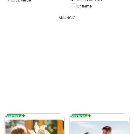
Cruz Verde
Oriflame
ANUNCIO