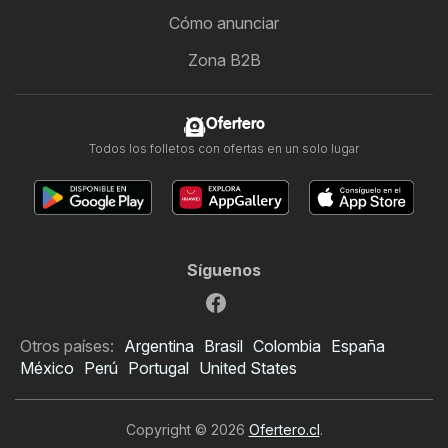
Cómo anunciar
Zona B2B
Ofertero
Todos los folletos con ofertas en un solo lugar
Síguenos
Otros países:
Argentina
Brasil
Colombia
España
México
Perú
Portugal
United States
Copyright © 2026
Ofertero.cl
.