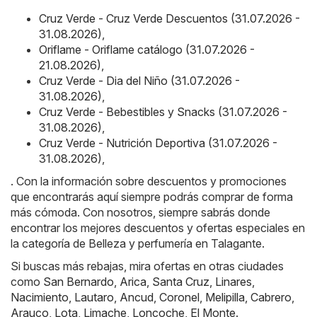
Cruz Verde - Cruz Verde Descuentos (31.07.2026 -
31.08.2026)
,
Oriflame - Oriflame catálogo (31.07.2026 -
21.08.2026)
,
Cruz Verde - Dia del Niño (31.07.2026 -
31.08.2026)
,
Cruz Verde - Bebestibles y Snacks (31.07.2026 -
31.08.2026)
,
Cruz Verde - Nutrición Deportiva (31.07.2026 -
31.08.2026)
,
. Con la información sobre descuentos y promociones
que encontrarás aquí siempre podrás comprar de forma
más cómoda. Con nosotros, siempre sabrás donde
encontrar los mejores descuentos y ofertas especiales en
la categoría de Belleza y perfumería en Talagante.
Si buscas más rebajas, mira ofertas en otras ciudades
como
San Bernardo
,
Arica
,
Santa Cruz
,
Linares
,
Nacimiento
,
Lautaro
,
Ancud
,
Coronel
,
Melipilla
,
Cabrero
,
Arauco
,
Lota
,
Limache
,
Loncoche
,
El Monte
.