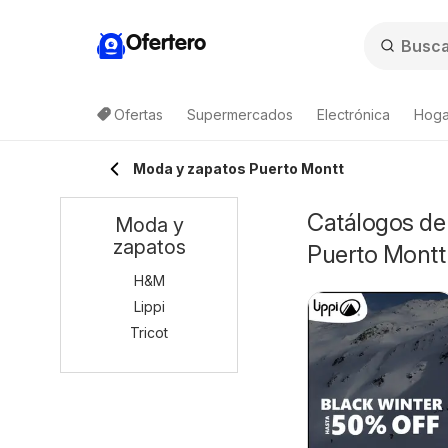
Ofertero
Ofertas
Supermercados
Electrónica
Hogar
Moda y zapatos Puerto Montt
Catálogos de 
Moda y
zapatos
Puerto Montt
H&M
Lippi
Tricot