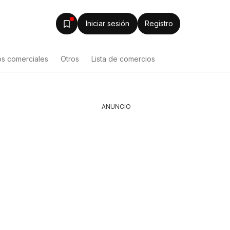
Iniciar sesión
Registro
os comerciales
Otros
Lista de comercios
ANUNCIO