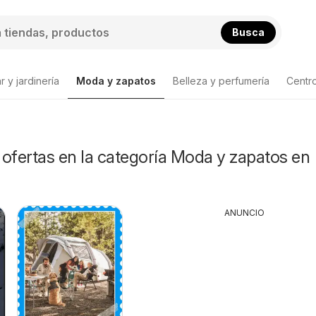
Busca
 y jardinería
Moda y zapatos
Belleza y perfumería
Centr
Lista de productos
ofertas en la categoría Moda y zapatos en
ANUNCIO