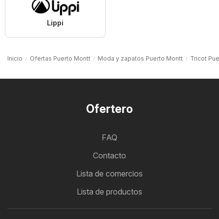
Lippi
Inicio
Ofertas Puerto Montt
Moda y zapatos Puerto Montt
Tricot Pu
Ofertero
FAQ
Contacto
Lista de comercios
Lista de productos