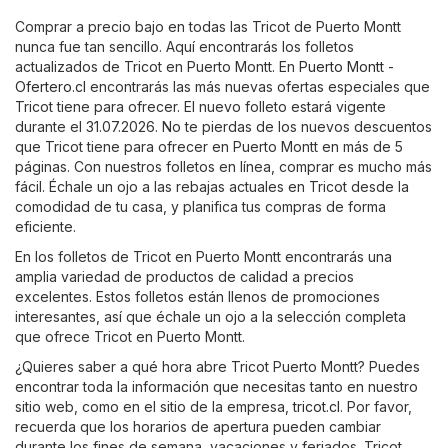
Comprar a precio bajo en todas las Tricot de Puerto Montt
nunca fue tan sencillo. Aquí encontrarás los folletos
actualizados de Tricot en Puerto Montt. En
Puerto Montt -
Ofertero.cl
encontrarás las más nuevas ofertas especiales que
Tricot tiene para ofrecer. El nuevo folleto estará vigente
durante el 31.07.2026. No te pierdas de los nuevos descuentos
que Tricot tiene para ofrecer en Puerto Montt en más de 5
páginas. Con nuestros folletos en línea, comprar es mucho más
fácil. Échale un ojo a las rebajas actuales en Tricot desde la
comodidad de tu casa, y planifica tus compras de forma
eficiente.
En los folletos de Tricot en Puerto Montt encontrarás una
amplia variedad de productos de calidad a precios
excelentes. Estos folletos están llenos de promociones
interesantes, así que échale un ojo a la selección completa
que ofrece Tricot en Puerto Montt.
¿Quieres saber a qué hora abre Tricot Puerto Montt? Puedes
encontrar toda la información que necesitas tanto en nuestro
sitio web, como en el sitio de la empresa,
tricot.cl
. Por favor,
recuerda que los horarios de apertura pueden cambiar
durante los fines de semana, vacaciones y feriados. Tricot