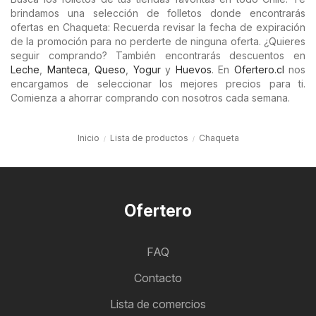
brindamos una selección de folletos donde encontrarás
ofertas en Chaqueta: Recuerda revisar la fecha de expiración
de la promoción para no perderte de ninguna oferta. ¿Quieres
seguir comprando? También encontrarás descuentos en
Leche
,
Manteca
,
Queso
,
Yogur
y
Huevos
. En
Ofertero.cl
nos
encargamos de seleccionar los mejores precios para ti.
Comienza a ahorrar comprando con nosotros cada semana.
Inicio
Lista de productos
Chaqueta
Ofertero
FAQ
Contacto
Lista de comercios