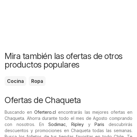
Mira también las ofertas de otros
productos populares
Cocina
Ropa
Ofertas de Chaqueta
Buscando en
Ofertero.cl
encontrarás las mejores ofertas en
Chaqueta. Ahorra durante todo el mes de Agosto comprando
con nosotros. En
Sodimac
,
Ripley
y
Paris
descubrirás
descuentos y promociones en Chaqueta todas las semanas.
Busca los folletos de tus tiendas favoritas en todo Chile. Te