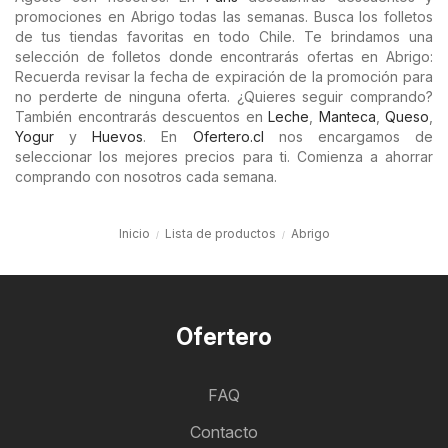
promociones en Abrigo todas las semanas. Busca los folletos
de tus tiendas favoritas en todo Chile. Te brindamos una
selección de folletos donde encontrarás ofertas en Abrigo:
Recuerda revisar la fecha de expiración de la promoción para
no perderte de ninguna oferta. ¿Quieres seguir comprando?
También encontrarás descuentos en
Leche
,
Manteca
,
Queso
,
Yogur
y
Huevos
. En
Ofertero.cl
nos encargamos de
seleccionar los mejores precios para ti. Comienza a ahorrar
comprando con nosotros cada semana.
Inicio
Lista de productos
Abrigo
Ofertero
FAQ
Contacto