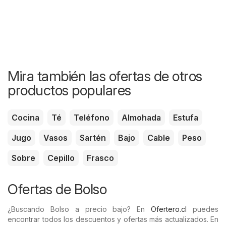
Mira también las ofertas de otros
productos populares
Cocina
Té
Teléfono
Almohada
Estufa
Jugo
Vasos
Sartén
Bajo
Cable
Peso
Sobre
Cepillo
Frasco
Ofertas de Bolso
¿Buscando Bolso a precio bajo? En
Ofertero.cl
puedes
encontrar todos los descuentos y ofertas más actualizados. En