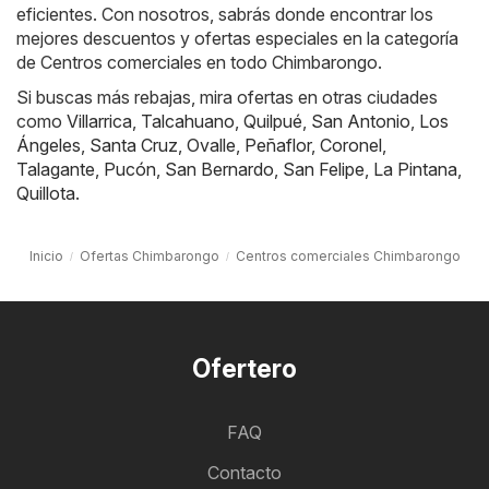
eficientes. Con nosotros, sabrás donde encontrar los
mejores descuentos y ofertas especiales en la categoría
de Centros comerciales en todo Chimbarongo.
Si buscas más rebajas, mira ofertas en otras ciudades
como
Villarrica
,
Talcahuano
,
Quilpué
,
San Antonio
,
Los
Ángeles
,
Santa Cruz
,
Ovalle
,
Peñaflor
,
Coronel
,
Talagante
,
Pucón
,
San Bernardo
,
San Felipe
,
La Pintana
,
Quillota
.
Inicio
Ofertas Chimbarongo
Centros comerciales Chimbarongo
Ofertero
FAQ
Contacto