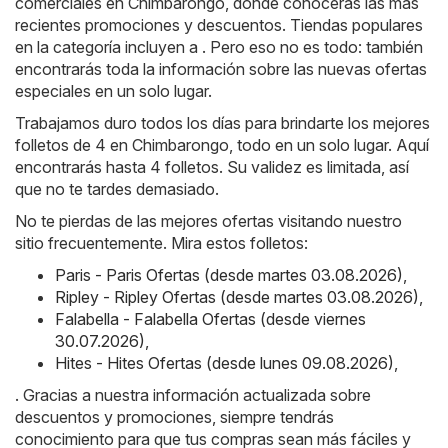
comerciales en Chimbarongo, donde conocerás las más
recientes promociones y descuentos. Tiendas populares
en la categoría incluyen a . Pero eso no es todo: también
encontrarás toda la información sobre las nuevas ofertas
especiales en un solo lugar.
Trabajamos duro todos los días para brindarte los mejores
folletos de 4 en Chimbarongo, todo en un solo lugar. Aquí
encontrarás hasta 4 folletos. Su validez es limitada, así
que no te tardes demasiado.
No te pierdas de las mejores ofertas visitando nuestro
sitio frecuentemente. Mira estos folletos:
Paris - Paris Ofertas (desde martes 03.08.2026)
,
Ripley - Ripley Ofertas (desde martes 03.08.2026)
,
Falabella - Falabella Ofertas (desde viernes
30.07.2026)
,
Hites - Hites Ofertas (desde lunes 09.08.2026)
,
. Gracias a nuestra información actualizada sobre
descuentos y promociones, siempre tendrás
conocimiento para que tus compras sean más fáciles y