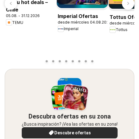
Temu hot deals –
Chile
Imperial Ofertas
05.08. - 31.12.2026
Tottus Ofe
desde miércoles 04.08.2026
TEMU
desde miércole
Imperial
Tottus
Descubra ofertas en su zona
¿Busca inspiración? ¡Vea las ofertas en su zona!
Descubre ofertas