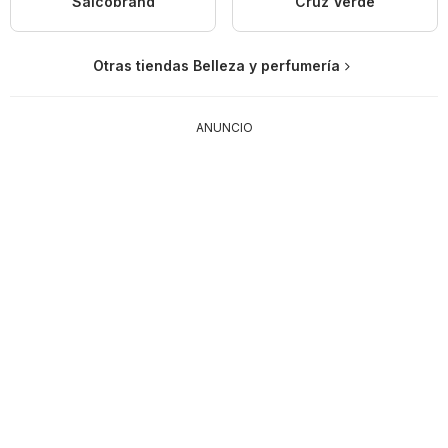
Salcobrand
Cruz Verde
Otras tiendas Belleza y perfumería
ANUNCIO