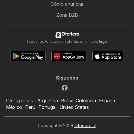
Cómo anunciar
Zona B2B
Ofertero
Todos los folletos con ofertas en un solo lugar
Síguenos
Otros países:
Argentina
Brasil
Colombia
España
México
Perú
Portugal
United States
Copyright © 2026
Ofertero.cl
.