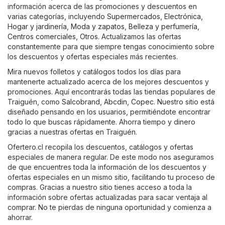
información acerca de las promociones y descuentos en
varias categorías, incluyendo
Supermercados
,
Electrónica
,
Hogar y jardinería
,
Moda y zapatos
,
Belleza y perfumería
,
Centros comerciales
,
Otros
. Actualizamos las ofertas
constantemente para que siempre tengas conocimiento sobre
los descuentos y ofertas especiales más recientes.
Mira nuevos folletos y catálogos todos los días para
mantenerte actualizado acerca de los mejores descuentos y
promociones. Aquí encontrarás todas las tiendas populares de
Traiguén, como
Salcobrand
,
Abcdin
,
Copec
. Nuestro sitio está
diseñado pensando en los usuarios, permitiéndote encontrar
todo lo que buscas rápidamente. Ahorra tiempo y dinero
gracias a nuestras ofertas en Traiguén.
Ofertero.cl recopila los descuentos, catálogos y ofertas
especiales de manera regular. De este modo nos aseguramos
de que encuentres toda la información de los descuentos y
ofertas especiales en un mismo sitio, facilitando tu proceso de
compras. Gracias a nuestro sitio tienes acceso a toda la
información sobre ofertas actualizadas para sacar ventaja al
comprar. No te pierdas de ninguna oportunidad y comienza a
ahorrar.