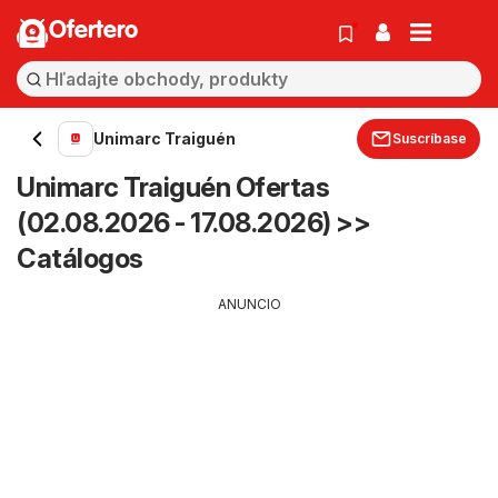
Ofertero
Unimarc Traiguén
Suscríbase
Unimarc Traiguén Ofertas
(02.08.2026 - 17.08.2026) >>
Catálogos
ANUNCIO