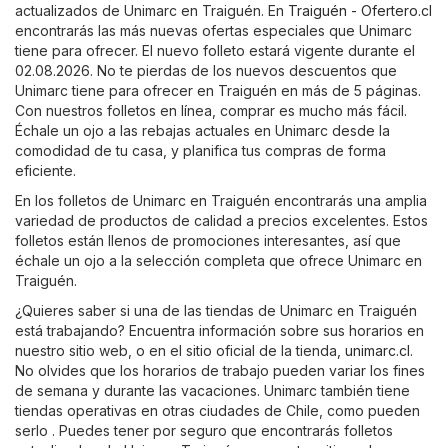
actualizados de Unimarc en Traiguén. En
Traiguén - Ofertero.cl
encontrarás las más nuevas ofertas especiales que Unimarc
tiene para ofrecer. El nuevo folleto estará vigente durante el
02.08.2026. No te pierdas de los nuevos descuentos que
Unimarc tiene para ofrecer en Traiguén en más de 5 páginas.
Con nuestros folletos en línea, comprar es mucho más fácil.
Échale un ojo a las rebajas actuales en Unimarc desde la
comodidad de tu casa, y planifica tus compras de forma
eficiente.
En los folletos de Unimarc en Traiguén encontrarás una amplia
variedad de productos de calidad a precios excelentes. Estos
folletos están llenos de promociones interesantes, así que
échale un ojo a la selección completa que ofrece Unimarc en
Traiguén.
¿Quieres saber si una de las tiendas de Unimarc en Traiguén
está trabajando? Encuentra información sobre sus horarios en
nuestro sitio web, o en el sitio oficial de la tienda,
unimarc.cl
.
No olvides que los horarios de trabajo pueden variar los fines
de semana y durante las vacaciones. Unimarc también tiene
tiendas operativas en otras ciudades de Chile, como pueden
serlo . Puedes tener por seguro que encontrarás folletos