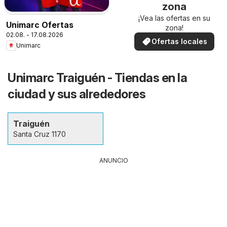
zona
¡Vea las ofertas en su
Unimarc Ofertas
zona!
02.08. - 17.08.2026
Ofertas locales
Unimarc
Unimarc Traiguén - Tiendas en la
ciudad y sus alrededores
Traiguén
Santa Cruz 1170
ANUNCIO