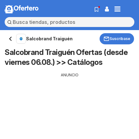
Ofertero
Salcobrand Traiguén
Suscríbase
Salcobrand Traiguén Ofertas (desde
viernes 06.08.) >> Catálogos
ANUNCIO