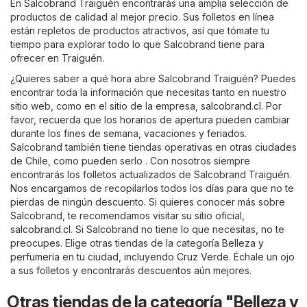
En Salcobrand Traiguén encontrarás una amplia selección de
productos de calidad al mejor precio. Sus folletos en línea
están repletos de productos atractivos, así que tómate tu
tiempo para explorar todo lo que Salcobrand tiene para
ofrecer en Traiguén.
¿Quieres saber a qué hora abre Salcobrand Traiguén? Puedes
encontrar toda la información que necesitas tanto en nuestro
sitio web, como en el sitio de la empresa,
salcobrand.cl
. Por
favor, recuerda que los horarios de apertura pueden cambiar
durante los fines de semana, vacaciones y feriados.
Salcobrand también tiene tiendas operativas en otras ciudades
de Chile, como pueden serlo . Con nosotros siempre
encontrarás los folletos actualizados de Salcobrand Traiguén.
Nos encargamos de recopilarlos todos los días para que no te
pierdas de ningún descuento. Si quieres conocer más sobre
Salcobrand, te recomendamos visitar su sitio oficial,
salcobrand.cl
. Si Salcobrand no tiene lo que necesitas, no te
preocupes. Elige otras tiendas de la categoría
Belleza y
perfumería
en tu ciudad, incluyendo
Cruz Verde
. Échale un ojo
a sus folletos y encontrarás descuentos aún mejores.
Otras tiendas de la categoría "Belleza y