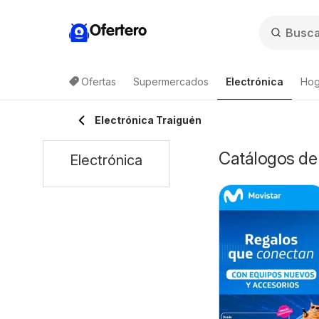
Ofertero
Ofertas
Supermercados
Electrónica
Hog
Lis
Electrónica Traiguén
Catálogos de 
Electrónica