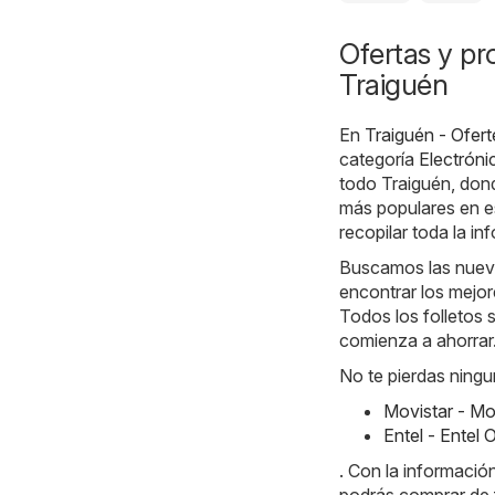
Ofertas y pr
Traiguén
En
Traiguén - Ofert
categoría
Electróni
todo Traiguén, don
más populares en e
recopilar toda la i
Buscamos las nueva
encontrar los mejor
Todos los folletos 
comienza a ahorrar
No te pierdas ningu
Movistar - Mo
Entel - Entel
. Con la informaci