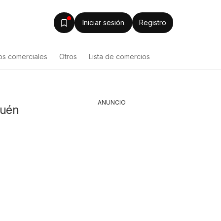
Iniciar sesión
Registro
os comerciales
Otros
Lista de comercios
ANUNCIO
guén