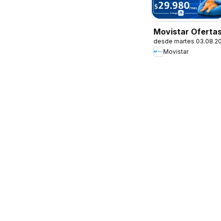
Movistar Oferta
desde martes 03.08.2
Movistar