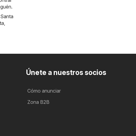
ntrar
iguén.
,
Santa
ta
,
Únete a nuestros socios
Cómo anunciar
Zona B2B