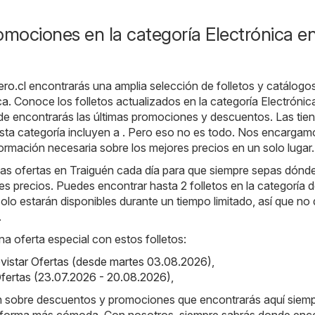
omociones en la categoría Electrónica e
ero.cl
encontrarás una amplia selección de folletos y catálogos
ca
. Conoce los folletos actualizados en la categoría Electrónic
de encontrarás las últimas promociones y descuentos. Las tie
sta categoría incluyen a . Pero eso no es todo. Nos encargam
nformación necesaria sobre los mejores precios en un solo lugar.
s ofertas en Traiguén cada día para que siempre sepas dónd
es precios. Puedes encontrar hasta 2 folletos en la categoría d
solo estarán disponibles durante un tiempo limitado, así que no
.
na oferta especial con estos folletos:
vistar Ofertas (desde martes 03.08.2026)
,
 Ofertas (23.07.2026 - 20.08.2026)
,
ón sobre descuentos y promociones que encontrarás aquí siem