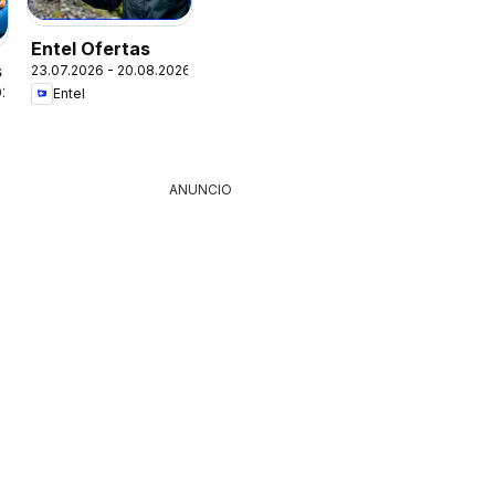
Entel Ofertas
s
23.07.2026 - 20.08.2026
026
Entel
ANUNCIO