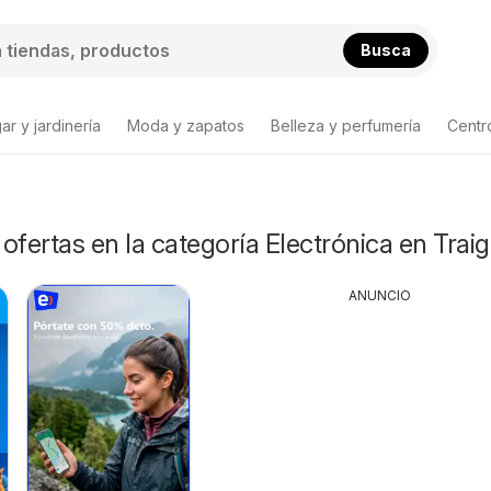
Busca
ar y jardinería
Moda y zapatos
Belleza y perfumería
Centr
ta de productos
ofertas en la categoría Electrónica en Trai
ANUNCIO